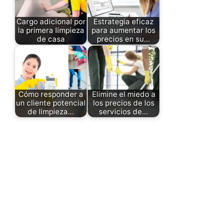
Cargo adicional por
Estrategia eficaz
la primera limpieza
para aumentar los
de casa
precios en su…
Cómo responder a
Elimine el miedo a
un cliente potencial
los precios de los
de limpieza…
servicios de…