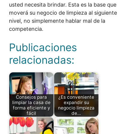
usted necesita brindar. Esta es la base que
moverá su negocio de limpieza al siguiente
nivel, no simplemente hablar mal de la
competencia.
Publicaciones
relacionadas:
Consejos para
¿Es conveniente
limpiar la casa de
expandir su
forma eficiente y
negocio limpieza
fácil
de…