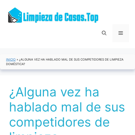
Saltar
al
contenido
Menú
INICIO
»
¿ALGUNA VEZ HA HABLADO MAL DE SUS COMPETIDORES DE LIMPIEZA
DOMÉSTICA?
¿Alguna vez ha
hablado mal de sus
competidores de