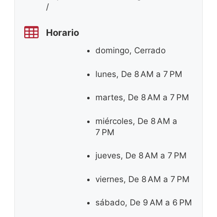
/
Horario
domingo, Cerrado
lunes, De 8 AM a 7 PM
martes, De 8 AM a 7 PM
miércoles, De 8 AM a
7 PM
jueves, De 8 AM a 7 PM
viernes, De 8 AM a 7 PM
sábado, De 9 AM a 6 PM