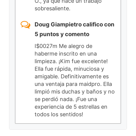
O., ya que hace un trabajo
sobresaliente.
Doug Giampietro califico con
5 puntos y comento
I$0027m Me alegro de
haberme inscrito en una
limpieza. ¡Kim fue excelente!
Ella fue rápida, minuciosa y
amigable. Definitivamente es
una ventaja para maidpro. Ella
limpió mis duchas y baños y no
se perdió nada. ¡Fue una
experiencia de 5 estrellas en
todos los sentidos!