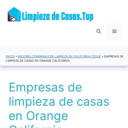
Saltar
al
contenido
Menú
INICIO
»
MEJORES COMPAÑIAS DE LIMPIEZA EN CALIFORNIA [2024]
»
EMPRESAS DE
LIMPIEZA DE CASAS EN ORANGE CALIFORNIA
Empresas de
limpieza de casas
en Orange