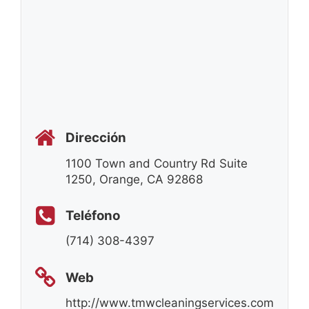
Dirección
1100 Town and Country Rd Suite
1250, Orange, CA 92868
Teléfono
(714) 308-4397
Web
http://www.tmwcleaningservices.com