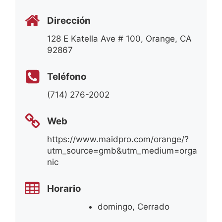
Dirección
128 E Katella Ave # 100, Orange, CA
92867
Teléfono
(714) 276-2002
Web
https://www.maidpro.com/orange/?
utm_source=gmb&utm_medium=orga
nic
Horario
domingo, Cerrado