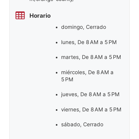
Horario
domingo, Cerrado
lunes, De 8 AM a 5 PM
martes, De 8 AM a 5 PM
miércoles, De 8 AM a
5 PM
jueves, De 8 AM a 5 PM
viernes, De 8 AM a 5 PM
sábado, Cerrado