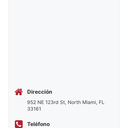
Dirección
952 NE 123rd St, North Miami, FL
33161
Teléfono