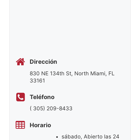
Dirección
830 NE 134th St, North Miami, FL
33161
Teléfono
( 305) 209-8433
Horario
sábado, Abierto las 24