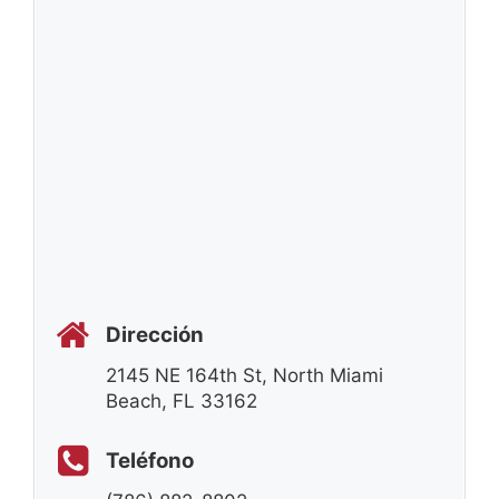
Dirección
2145 NE 164th St, North Miami
Beach, FL 33162
Teléfono