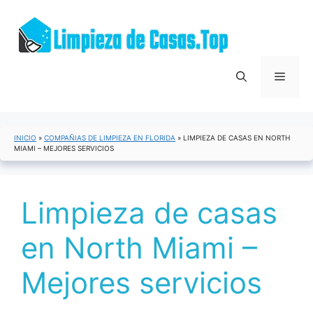
Saltar
al
contenido
Menú
INICIO
»
COMPAÑIAS DE LIMPIEZA EN FLORIDA
»
LIMPIEZA DE CASAS EN NORTH
MIAMI – MEJORES SERVICIOS
Limpieza de casas
en North Miami –
Mejores servicios