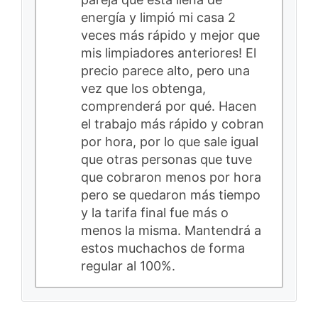
energía y limpió mi casa 2
veces más rápido y mejor que
mis limpiadores anteriores! El
precio parece alto, pero una
vez que los obtenga,
comprenderá por qué. Hacen
el trabajo más rápido y cobran
por hora, por lo que sale igual
que otras personas que tuve
que cobraron menos por hora
pero se quedaron más tiempo
y la tarifa final fue más o
menos la misma. Mantendrá a
estos muchachos de forma
regular al 100%.