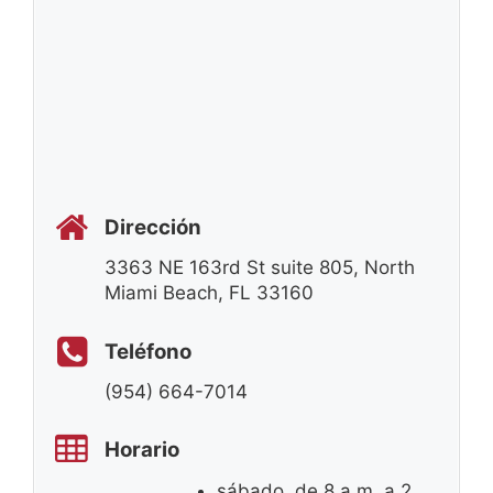
Dirección
3363 NE 163rd St suite 805, North
Miami Beach, FL 33160
Teléfono
(954) 664-7014
Horario
sábado, de 8 a.m. a 2