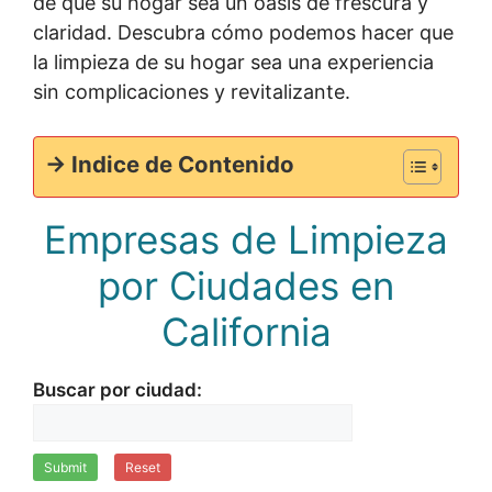
de que su hogar sea un oasis de frescura y
claridad. Descubra cómo podemos hacer que
la limpieza de su hogar sea una experiencia
sin complicaciones y revitalizante.
-> Indice de Contenido
Empresas de Limpieza
por Ciudades en
California
Buscar por ciudad:
Submit
Reset