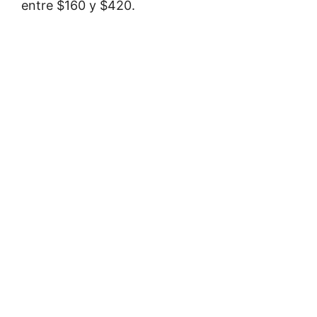
entre $160 y $420.