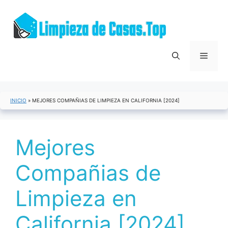
Saltar
al
contenido
Menú
INICIO
»
MEJORES COMPAÑIAS DE LIMPIEZA EN CALIFORNIA [2024]
Mejores
Compañias de
Limpieza en
California [2024]