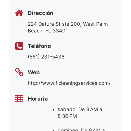
Dirección
224 Datura St ste 200, West Palm
Beach, FL 33401
Teléfono
(561) 231-5436
Web
http://www.flcleaningservices.com/
Horario
sábado, De 8 AM a
8:30 PM
domingo, De 8 AM a