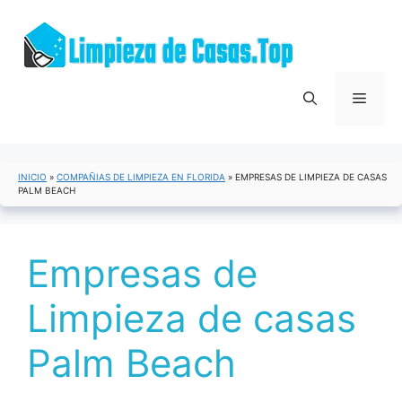
Saltar
al
contenido
Menú
INICIO
»
COMPAÑIAS DE LIMPIEZA EN FLORIDA
»
EMPRESAS DE LIMPIEZA DE CASAS
PALM BEACH
Empresas de
Limpieza de casas
Palm Beach