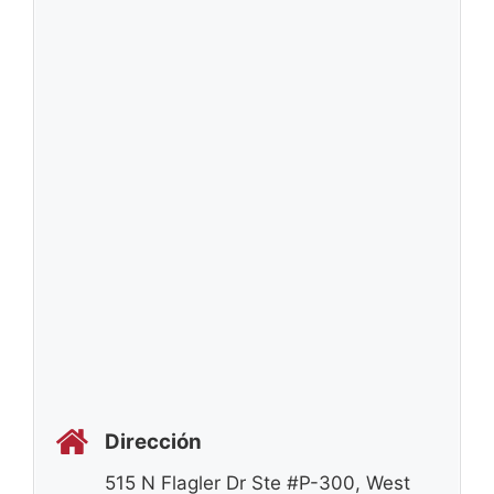
Dirección
515 N Flagler Dr Ste #P-300, West