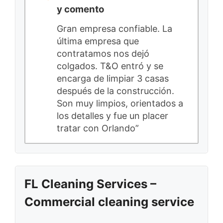
y comento
Gran empresa confiable. La
última empresa que
contratamos nos dejó
colgados. T&O entró y se
encarga de limpiar 3 casas
después de la construcción.
Son muy limpios, orientados a
los detalles y fue un placer
tratar con Orlando”
FL Cleaning Services –
Commercial cleaning service