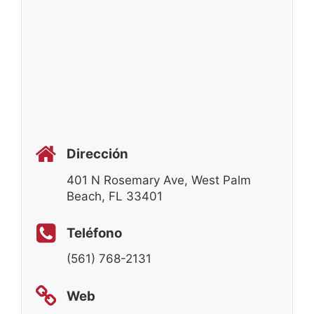
Dirección
401 N Rosemary Ave, West Palm
Beach, FL 33401
Teléfono
(561) 768-2131
Web