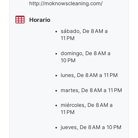
http://moknowscleaning.com/
Horario
sábado, De 8 AM a
11 PM
domingo, De 8 AM a
10 PM
lunes, De 8 AM a 11 PM
martes, De 8 AM a 11 PM
miércoles, De 8 AM a
11 PM
jueves, De 8 AM a 10 PM