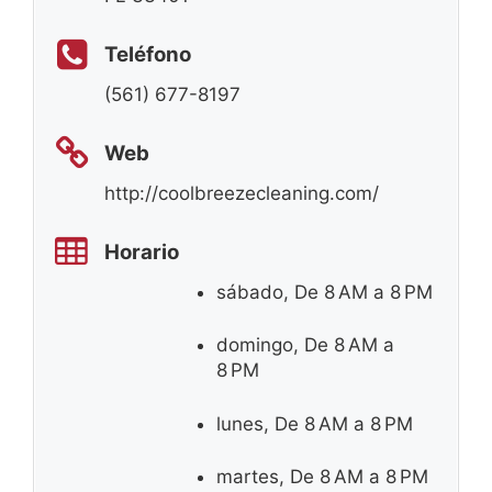
Teléfono
(561) 677-8197
Web
http://coolbreezecleaning.com/
Horario
sábado, De 8 AM a 8 PM
domingo, De 8 AM a
8 PM
lunes, De 8 AM a 8 PM
martes, De 8 AM a 8 PM