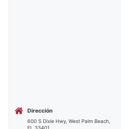
Dirección
600 S Dixie Hwy, West Palm Beach,
FL 33401