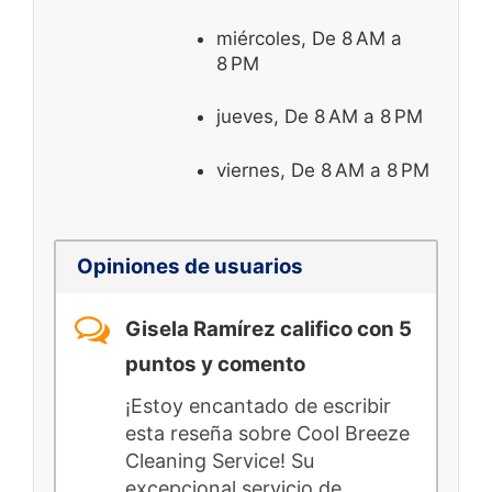
miércoles, De 8 AM a
8 PM
jueves, De 8 AM a 8 PM
viernes, De 8 AM a 8 PM
Opiniones de usuarios
Gisela Ramírez califico con 5
puntos y comento
¡Estoy encantado de escribir
esta reseña sobre Cool Breeze
Cleaning Service! Su
excepcional servicio de