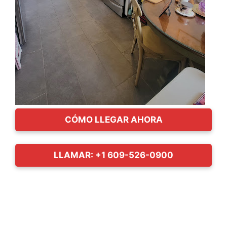
CÓMO LLEGAR AHORA
LLAMAR: +1 609-526-0900