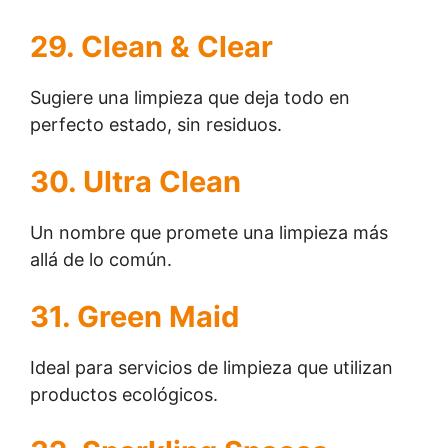
29. Clean & Clear
Sugiere una limpieza que deja todo en
perfecto estado, sin residuos.
30. Ultra Clean
Un nombre que promete una limpieza más
allá de lo común.
31. Green Maid
Ideal para servicios de limpieza que utilizan
productos ecológicos.