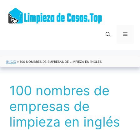
Saltar
al
contenido
Menú
INICIO
»
100 NOMBRES DE EMPRESAS DE LIMPIEZA EN INGLÉS
100 nombres de
empresas de
limpieza en inglés