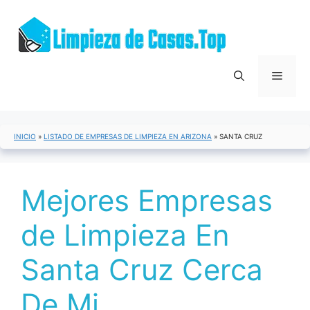
Saltar
al
contenido
Menú
INICIO
»
LISTADO DE EMPRESAS DE LIMPIEZA EN ARIZONA
»
SANTA CRUZ
Mejores Empresas
de Limpieza En
Santa Cruz Cerca
De Mi