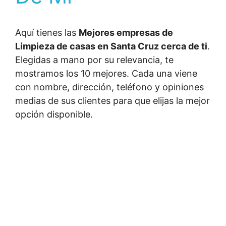
Aquí tienes las
Mejores empresas de
Limpieza de casas en Santa Cruz cerca de ti
.
Elegidas a mano por su relevancia, te
mostramos los 10 mejores. Cada una viene
con nombre, dirección, teléfono y opiniones
medias de sus clientes para que elijas la mejor
opción disponible.