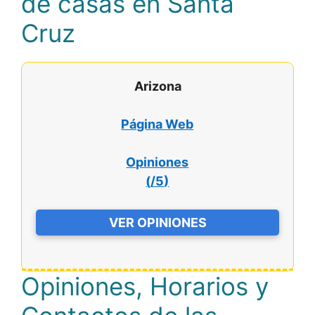
de casas en Santa
Cruz
Arizona
Página Web
Opiniones
(
/5
)
VER OPINIONES
Opiniones, Horarios y