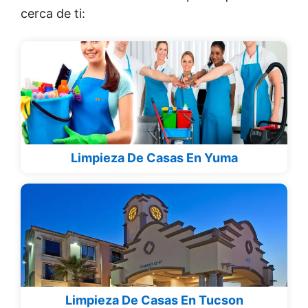
cerca de ti:
Limpieza De Casas En Yuma
Limpieza De Casas En Tucson