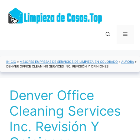
Saltar
al
contenido
Menú
INICIO
»
MEJORES EMPRESAS DE SERVICIOS DE LIMPIEZA EN COLORADO
»
AURORA
»
DENVER OFFICE CLEANING SERVICES INC. REVISIÓN Y OPINIONES
Denver Office
Cleaning Services
Inc. Revisión Y