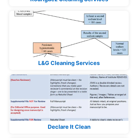
L&G Cleaning Services
Declare It Clean