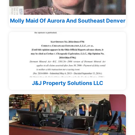
Molly Maid Of Aurora And Southeast Denver
J&J Property Solutions LLC