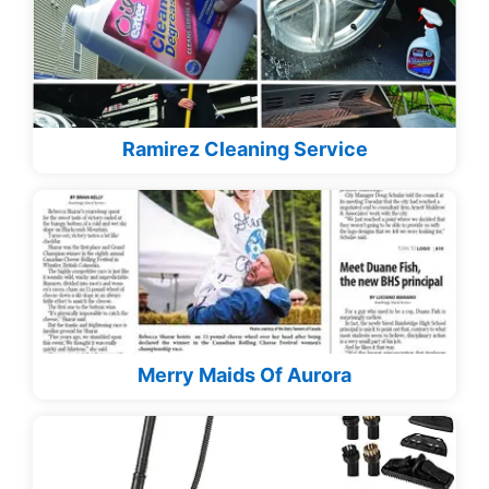
Ramirez Cleaning Service
Merry Maids Of Aurora