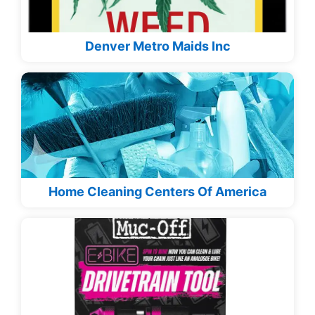
Denver Metro Maids Inc
Home Cleaning Centers Of America