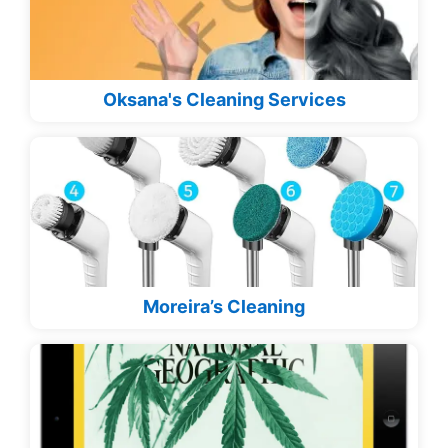
Oksana's Cleaning Services
Moreira’s Cleaning