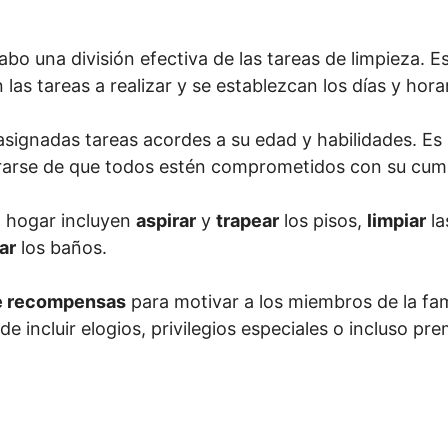
cabo una división efectiva de las tareas de limpieza. 
las tareas a realizar y se establezcan los días y horar
asignadas tareas acordes a su edad y habilidades. E
rarse de que todos estén comprometidos con su cum
l hogar incluyen
aspirar
y
trapear
los pisos,
limpiar
la
ar
los baños.
e recompensas
para motivar a los miembros de la fam
e incluir elogios, privilegios especiales o incluso pre