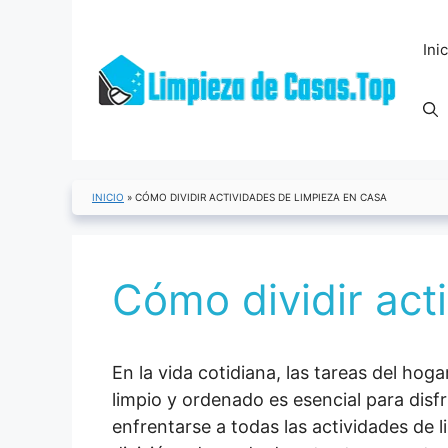
Saltar
al
Ini
contenido
INICIO
»
CÓMO DIVIDIR ACTIVIDADES DE LIMPIEZA EN CASA
Cómo dividir act
En la vida cotidiana, las tareas del ho
limpio y ordenado es esencial para dis
enfrentarse a todas las actividades de 