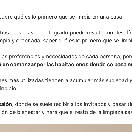
ubre qué es lo primero que se limpia en una casa
as personas, pero lograrlo puede resultar un desafí
pia y ordenada: saber qué es lo primero que se limpi
 las preferencias y necesidades de cada persona, per
tá en comenzar por las habitaciones donde se pasa 
ones más utilizadas tienden a acumular más suciedad 
incipio.
salón
, donde se suele recibir a los invitados y pasar t
ón de bienestar y hará que el resto de la limpieza se