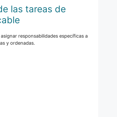
de las tareas de
cable
a asignar responsabilidades específicas a
ias y ordenadas.