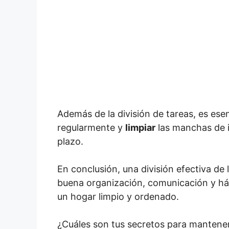
Además de la división de tareas, es ese
regularmente y
limpiar
las manchas de i
plazo.
En conclusión, una división efectiva d
buena organización, comunicación y háb
un hogar limpio y ordenado.
¿Cuáles son tus secretos para mantener 