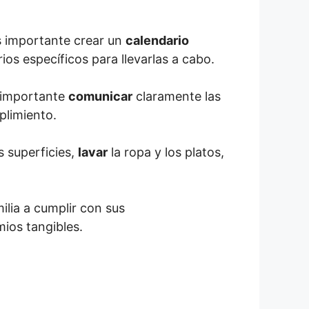
Es importante crear un
calendario
ios específicos para llevarlas a cabo.
s importante
comunicar
claramente las
plimiento.
s superficies,
lavar
la ropa y los platos,
ilia a cumplir con sus
mios tangibles.