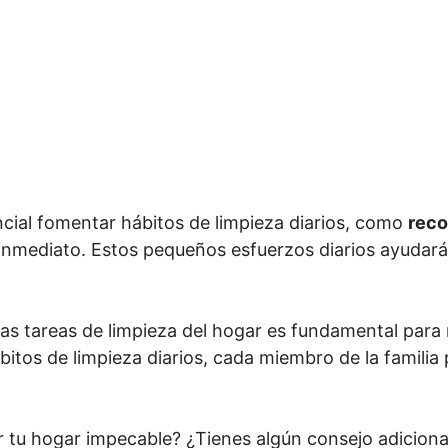
ncial fomentar hábitos de limpieza diarios, como
reco
nmediato. Estos pequeños esfuerzos diarios ayudará
e las tareas de limpieza del hogar es fundamental pa
itos de limpieza diarios, cada miembro de la familia
tu hogar impecable? ¿Tienes algún consejo adicional 