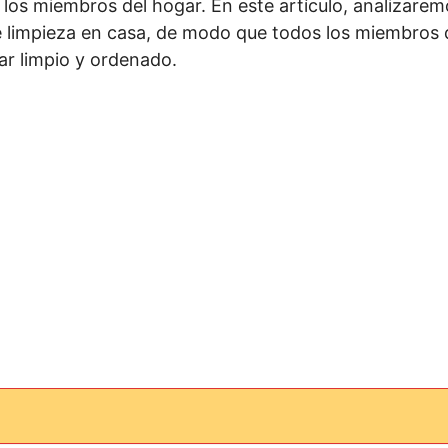
 los miembros del hogar. En este artículo, analizare
de limpieza en casa, de modo que todos los miembros d
ar limpio y ordenado.