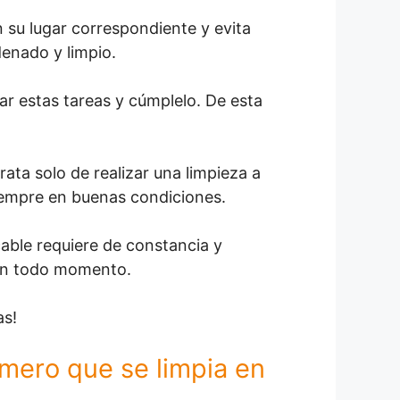
 su lugar correspondiente y evita
denado y limpio.
ar estas tareas y cúmplelo. De esta
rata solo de realizar una limpieza a
iempre en buenas condiciones.
cable requiere de constancia y
 en todo momento.
as!
imero que se limpia en