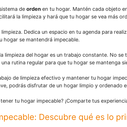
 sistema de
orden
en tu hogar. Mantén cada objeto en
ilitará la limpieza y hará que tu hogar se vea más or
limpieza. Dedica un espacio en tu agenda para realiz
 tu hogar se mantendrá impecable.
a limpieza del hogar es un trabajo constante. No se t
 una rutina regular para que tu hogar se mantenga s
rabajo de limpieza efectivo y mantener tu hogar impe
ave, podrás disfrutar de un hogar limpio y ordenado
tener tu hogar impecable? ¡Comparte tus experienci
impecable: Descubre qué es lo pr