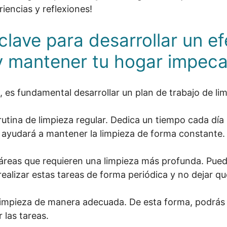
iencias y reflexiones!
lave para desarrollar un ef
 y mantener tu hogar impec
 es fundamental desarrollar un plan de trabajo de lim
utina de limpieza regular. Dedica un tiempo cada día
te ayudará a mantener la limpieza de forma constante.
s áreas que requieren una limpieza más profunda. Puede
realizar estas tareas de forma periódica y no dejar q
impieza de manera adecuada. De esta forma, podrás 
 las tareas.