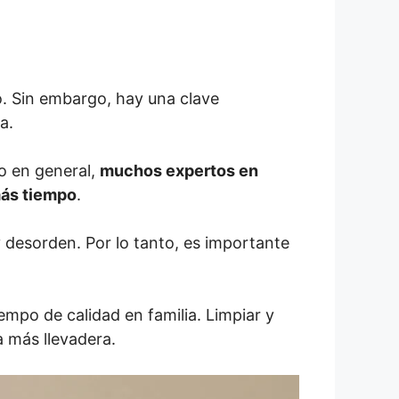
o. Sin embargo, hay una clave
a.
o en general,
muchos expertos en
más tiempo
.
y desorden. Por lo tanto, es importante
iempo de calidad en familia. Limpiar y
a más llevadera.