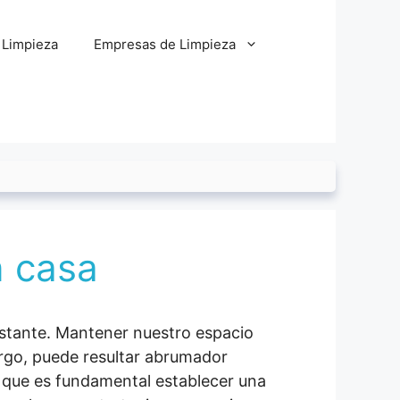
 Limpieza
Empresas de Limpieza
n casa
onstante. Mantener nuestro espacio
argo, puede resultar abrumador
o que es fundamental establecer una