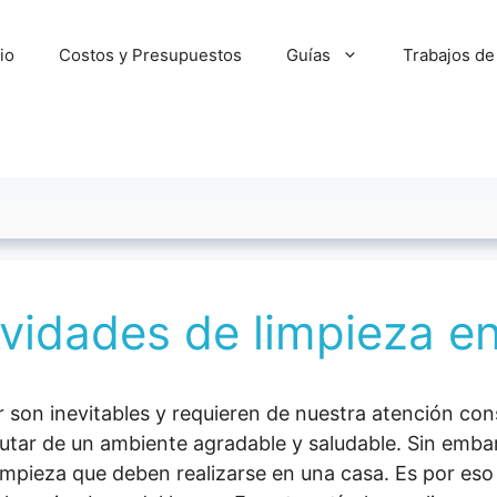
cio
Costos y Presupuestos
Guías
Trabajos de
ividades de limpieza e
gar son inevitables y requieren de nuestra atención c
frutar de un ambiente agradable y saludable. Sin emb
limpieza que deben realizarse en una casa. Es por es