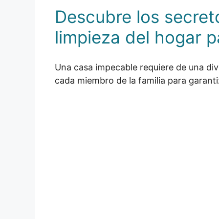
Descubre los secreto
limpieza del hogar 
Una casa impecable requiere de una divis
cada miembro de la familia para garant