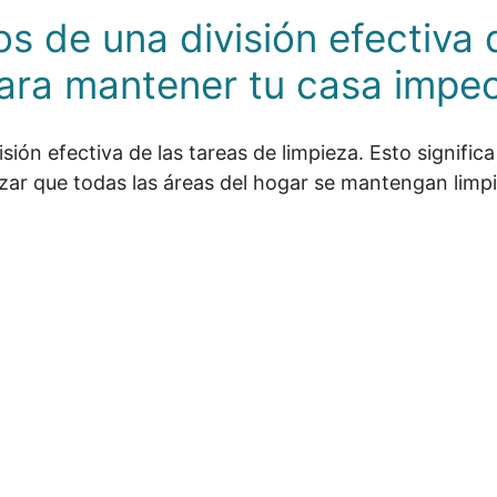
s de una división efectiva 
para mantener tu casa impe
ión efectiva de las tareas de limpieza. Esto signific
izar que todas las áreas del hogar se mantengan limp