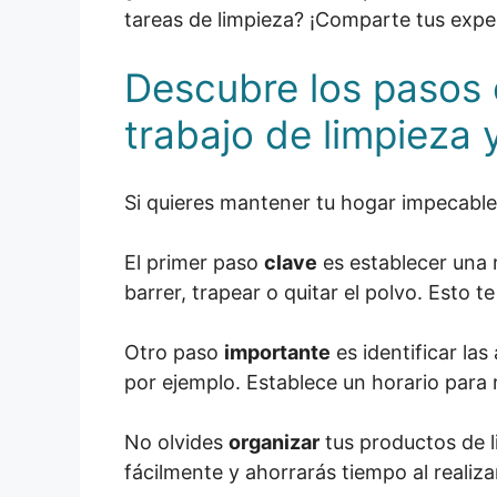
tareas de limpieza? ¡Comparte tus exper
Descubre los pasos c
trabajo de limpieza
Si quieres mantener tu hogar impecable,
El primer paso
clave
es establecer una r
barrer, trapear o quitar el polvo. Esto 
Otro paso
importante
es identificar la
por ejemplo. Establece un horario para 
No olvides
organizar
tus productos de l
fácilmente y ahorrarás tiempo al realizar