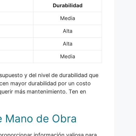
Durabilidad
Media
Alta
Alta
Media
supuesto y del nivel de durabilidad que
ecen mayor durabilidad por un costo
equerir más mantenimiento. Ten en
de Mano de Obra
proporcionar información valiosa para