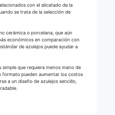
elacionados con el alicatado de la
ando se trata de la selección de
omo cerámica o porcelana, que aún
 más económicos en comparación con
estándar de azulejos puede ayudar a
ás simple que requiera menos mano de
an formato pueden aumentar los costos
se a un diseño de azulejos sencillo,
radable.
a