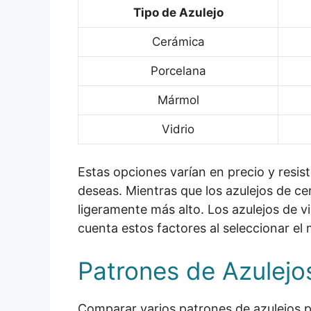
Tipo de Azulejo
Cerámica
Porcelana
Mármol
Vidrio
Estas opciones varían en precio y resist
deseas. Mientras que los azulejos de c
ligeramente más alto. Los azulejos de 
cuenta estos factores al seleccionar el 
Patrones de Azulejo
Comparar varios patrones de azulejos p