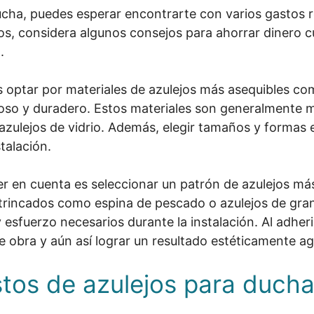
ducha, puedes esperar encontrarte con varios gastos r
s, considera algunos consejos para ahorrar dinero cu
.
s optar por materiales de azulejos más asequibles c
so y duradero. Estos materiales son generalmente
ulejos de vidrio. Además, elegir tamaños y formas 
stalación.
er en cuenta es seleccionar un patrón de azulejos m
intrincados como espina de pescado o azulejos de gr
esfuerzo necesarios durante la instalación. Al adherir
 obra y aún así lograr un resultado estéticamente ag
tos de azulejos para duch