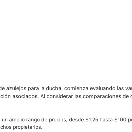
 azulejos para la ducha, comienza evaluando las vari
lación asociados. Al considerar las comparaciones de 
 un amplio rango de precios, desde $1.25 hasta $100 p
chos propietarios.