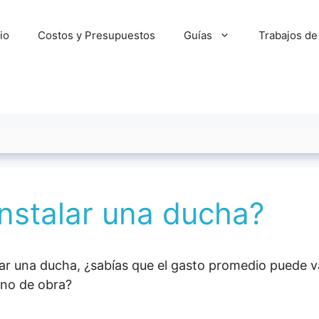
cio
Costos y Presupuestos
Guías
Trabajos de
nstalar una ducha?
alar una ducha, ¿sabías que el gasto promedio puede 
ano de obra?