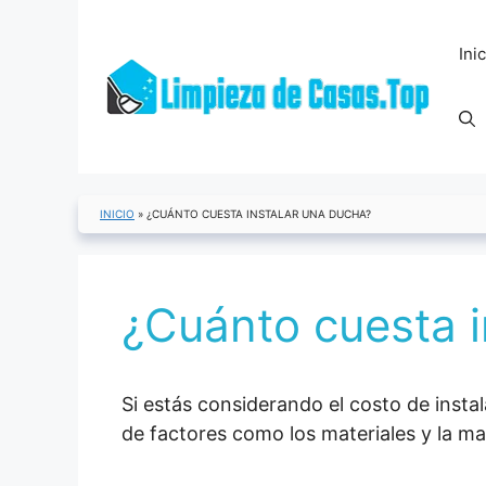
Saltar
al
Ini
contenido
INICIO
»
¿CUÁNTO CUESTA INSTALAR UNA DUCHA?
¿Cuánto cuesta i
Si estás considerando el costo de inst
de factores como los materiales y la m