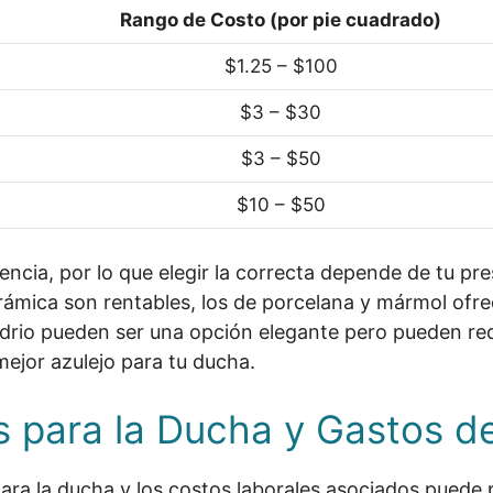
Rango de Costo (por pie cuadrado)
$1.25 – $100
$3 – $30
$3 – $50
$10 – $50
encia, por lo que elegir la correcta depende de tu pre
erámica son rentables, los de porcelana y mármol ofr
vidrio pueden ser una opción elegante pero pueden r
mejor azulejo para tu ducha.
s para la Ducha y Gastos 
ara la ducha y los costos laborales asociados puede 