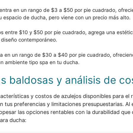
ntra en un rango de $3 a $50 por pie cuadrado, ofreci
u espacio de ducha, pero viene con un precio más alto.
s entre $10 y $50 por pie cuadrado, agrega una estétic
n diseño contemporáneo.
a en un rango de $30 a $40 por pie cuadrado, ofrecien
 un ambiente tipo spa en tu ducha.
as baldosas y análisis de co
cterísticas y costos de azulejos disponibles para el 
tus preferencias y limitaciones presupuestarias. Al 
opesar las opciones rentables con la durabilidad que
para ducha: