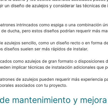
ir un diseño de azulejos y considerar las técnicas de 
 patrones intrincados como espiga o una combinación ún
o de ducha, pero estos diseños podrían requerir más ma
 de azulejos sencillo, como un diseño recto o en forma 
os diseños suelen ser más rápidos de instalar.
incados como azulejos de gran formato o disposiciones d
eden implicar técnicas de instalación adicionales que p
patrones de azulejos pueden requerir más experiencia pa
laborales asociados con tu proyecto.
 de mantenimiento y mejora