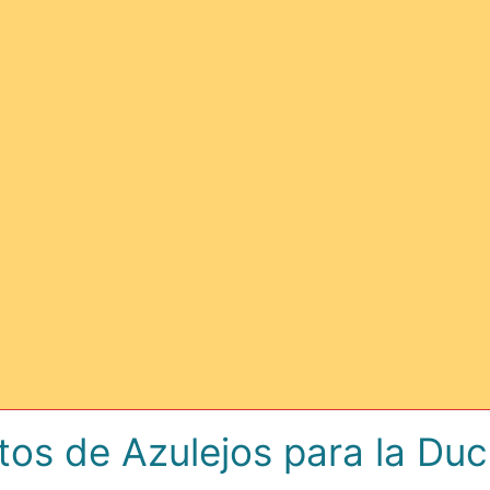
os de Azulejos para la Du