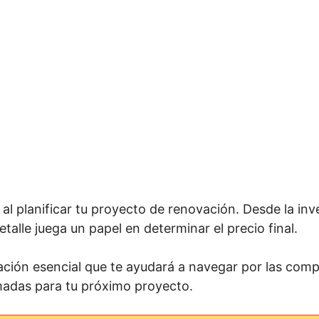
l planificar tu proyecto de renovación. Desde la inve
alle juega un papel en determinar el precio final.
ción esencial que te ayudará a navegar por las compl
madas para tu próximo proyecto.