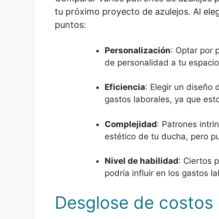
tu próximo proyecto de azulejos. Al eleg
puntos:
Personalización
: Optar por
de personalidad a tu espaci
Eficiencia
: Elegir un diseño
gastos laborales, ya que est
Complejidad
: Patrones intr
estético de tu ducha, pero pu
Nivel de habilidad
: Ciertos 
podría influir en los gastos 
Desglose de costos