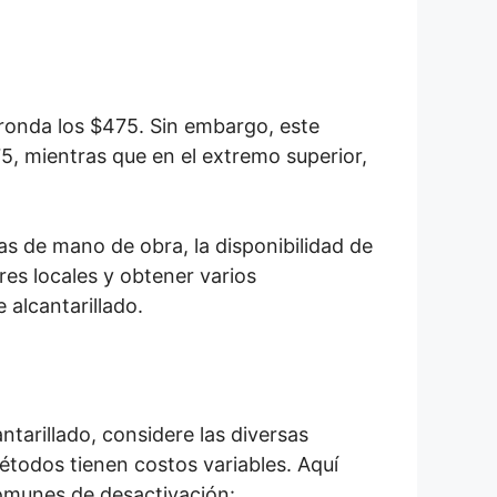
 ronda los $475. Sin embargo, este
5, mientras que en el extremo superior,
as de mano de obra, la disponibilidad de
res locales y obtener varios
 alcantarillado.
tarillado, considere las diversas
étodos tienen costos variables. Aquí
omunes de desactivación: