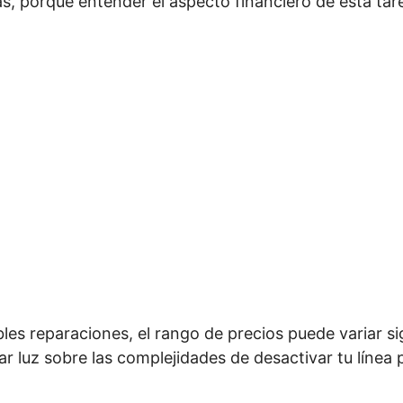
, porque entender el aspecto financiero de esta tarea
les reparaciones, el rango de precios puede variar si
r luz sobre las complejidades de desactivar tu línea pr