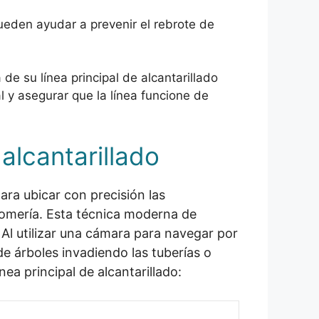
ueden ayudar a prevenir el rebrote de
de su línea principal de alcantarillado
l y asegurar que la línea funcione de
alcantarillado
ara ubicar con precisión las
lomería. Esta técnica moderna de
. Al utilizar una cámara para navegar por
de árboles invadiendo las tuberías o
ea principal de alcantarillado: