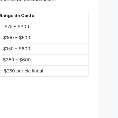
Rango de Costo
$75 – $300
$100 – $500
$150 – $600
$350 – $600
– $250 por pie lineal