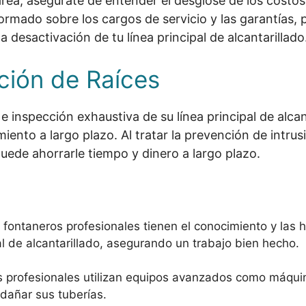
area, asegúrate de entender el desglose de los costo
nformado sobre los cargos de servicio y las garantías,
 desactivación de tu línea principal de alcantarillado
ción de Raíces
e inspección exhaustiva de su línea principal de alcan
ento a largo plazo. Al tratar la prevención de intrus
puede ahorrarle tiempo y dinero a largo plazo.
s fontaneros profesionales tienen el conocimiento y las
pal de alcantarillado, asegurando un trabajo bien hecho.
s profesionales utilizan equipos avanzados como máquin
 dañar sus tuberías.