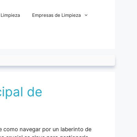
 Limpieza
Empresas de Limpieza
cipal de
rse como navegar por un laberinto de