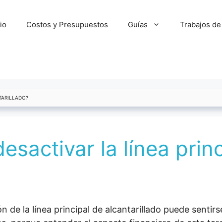
cio
Costos y Presupuestos
Guías
Trabajos de
TARILLADO?
sactivar la línea prin
n de la línea principal de alcantarillado puede senti