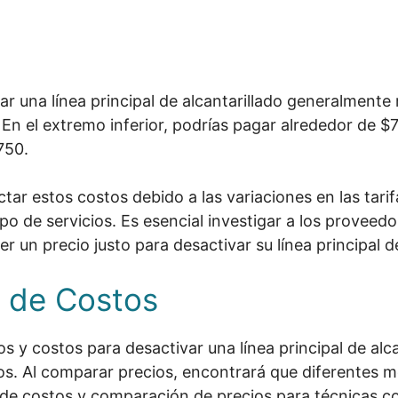
r una línea principal de alcantarillado generalmente
En el extremo inferior, podrías pagar alrededor de $7
750.
tar estos costos debido a las variaciones en las tarif
o de servicios. Es esencial investigar a los proveedo
un precio justo para desactivar su línea principal de
 de Costos
y costos para desactivar una línea principal de alcan
os. Al comparar precios, encontrará que diferentes m
 de costos y comparación de precios para técnicas c