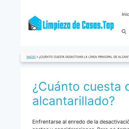
Saltar
al
Ini
contenido
INICIO
»
¿CUÁNTO CUESTA DESACTIVAR LA LÍNEA PRINCIPAL DE ALCAN
¿Cuánto cuesta de
alcantarillado?
Enfrentarse al enredo de la desactivació