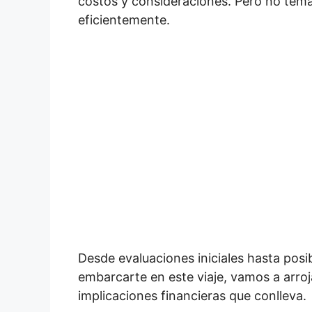
costos y consideraciones. Pero no temas
eficientemente.
Desde evaluaciones iniciales hasta posib
embarcarte en este viaje, vamos a arroja
implicaciones financieras que conlleva.