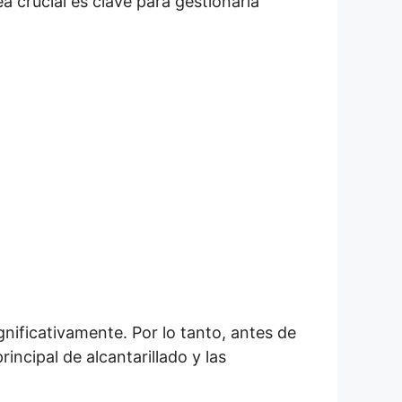
 crucial es clave para gestionarla
gnificativamente. Por lo tanto, antes de
incipal de alcantarillado y las