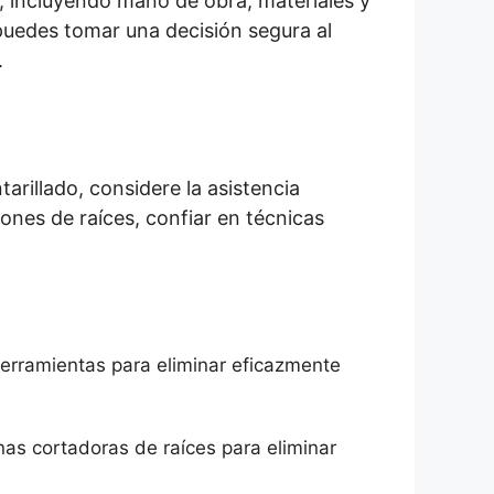
s, incluyendo mano de obra, materiales y
 puedes tomar una decisión segura al
.
tarillado, considere la asistencia
iones de raíces, confiar en técnicas
 herramientas para eliminar eficazmente
as cortadoras de raíces para eliminar