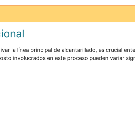
ional
ar la línea principal de alcantarillado, es crucial en
 costo involucrados en este proceso pueden variar sig