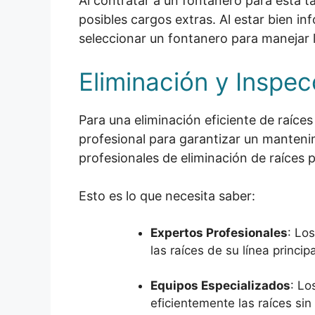
Al contratar a un fontanero para esta t
posibles cargos extras. Al estar bien i
seleccionar un fontanero para manejar la
Eliminación y Inspec
Para una eliminación eficiente de raíces 
profesional para garantizar un mantenimi
profesionales de eliminación de raíces 
Esto es lo que necesita saber:
Expertos Profesionales
: Lo
las raíces de su línea princi
Equipos Especializados
: Lo
eficientemente las raíces sin