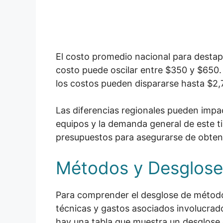
El costo promedio nacional para destapa
costo puede oscilar entre $350 y $650. 
los costos pueden dispararse hasta $2,
Las diferencias regionales pueden impac
equipos y la demanda general de este tip
presupuestos para asegurarse de obtener 
Métodos y Desglose
Para comprender el desglose de métodos 
técnicas y gastos asociados involucrad
hay una tabla que muestra un desglose