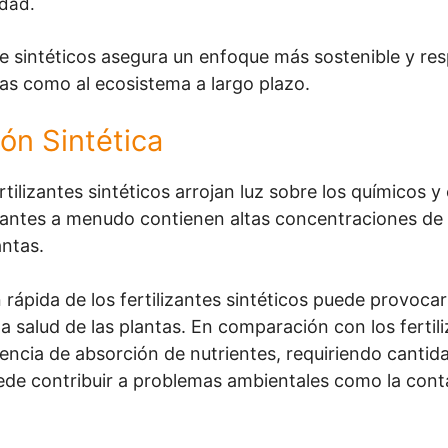
idad.
 de sintéticos asegura un enfoque más sostenible y r
ntas como al ecosistema a largo plazo.
ón Sintética
rtilizantes sintéticos arrojan luz sobre los químicos 
izantes a menudo contienen altas concentraciones de 
antas.
 rápida de los fertilizantes sintéticos puede provocar
 salud de las plantas. En comparación con los fertil
encia de absorción de nutrientes, requiriendo cantid
uede contribuir a problemas ambientales como la cont