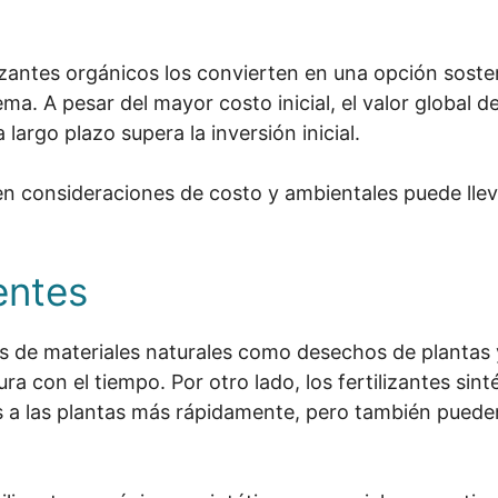
lizantes orgánicos los convierten en una opción sost
ma. A pesar del mayor costo inicial, el valor global d
largo plazo supera la inversión inicial.
n consideraciones de costo y ambientales puede llev
entes
os de materiales naturales como desechos de plantas 
ra con el tiempo. Por otro lado, los fertilizantes sin
s a las plantas más rápidamente, pero también pueden