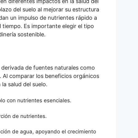
nen diferentes impactos en la salud del
plazo del suelo al mejorar su estructura
ndan un impulso de nutrientes rápido a
 tiempo. Es importante elegir el tipo
inería sostenible.
ón derivada de fuentes naturales como
. Al comparar los beneficios orgánicos
la salud del suelo.
lo con nutrientes esenciales.
ción de nutrientes.
nción de agua, apoyando el crecimiento