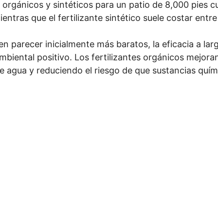
s orgánicos y sintéticos para un patio de 8,000 pies c
ntras que el fertilizante sintético suele costar entr
en parecer inicialmente más baratos, la eficacia a lar
biental positivo. Los fertilizantes orgánicos mejoran
e agua y reduciendo el riesgo de que sustancias quími