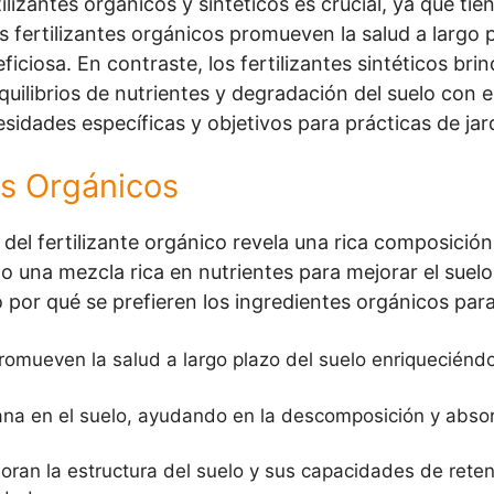
lizantes orgánicos y sintéticos es crucial, ya que tie
os fertilizantes orgánicos promueven la salud a largo 
iciosa. En contraste, los fertilizantes sintéticos bri
ilibrios de nutrientes y degradación del suelo con el
idades específicas y objetivos para prácticas de jard
s Orgánicos
s del fertilizante orgánico revela una rica composici
 una mezcla rica en nutrientes para mejorar el suelo
o por qué se prefieren los ingredientes orgánicos para 
romueven la salud a largo plazo del suelo enriqueciéndo
ana en el suelo, ayudando en la descomposición y absor
oran la estructura del suelo y sus capacidades de rete