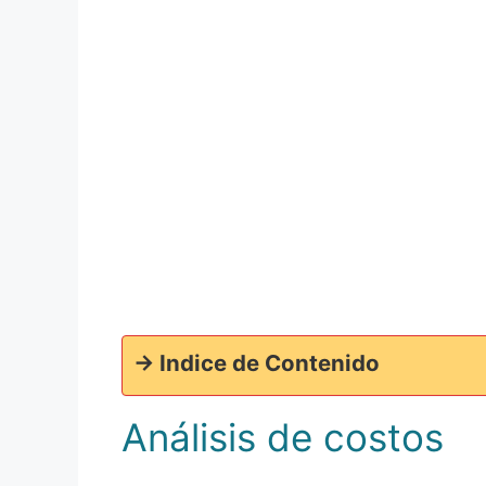
-> Indice de Contenido
Análisis de costos