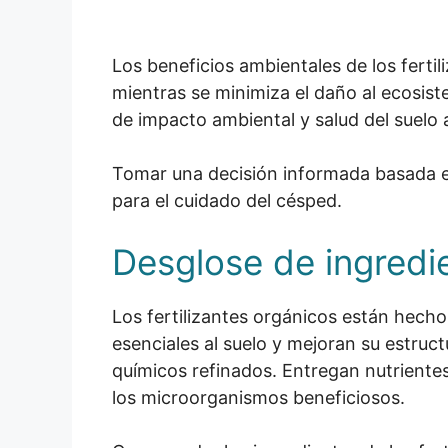
Los beneficios ambientales de los ferti
mientras se minimiza el daño al ecosiste
de impacto ambiental y salud del suelo a 
Tomar una decisión informada basada e
para el cuidado del césped.
Desglose de ingredi
Los fertilizantes orgánicos están hech
esenciales al suelo y mejoran su estructu
químicos refinados. Entregan nutriente
los microorganismos beneficiosos.