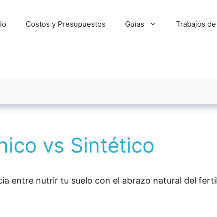
cio
Costos y Presupuestos
Guías
Trabajos de
nico vs Sintético
a entre nutrir tu suelo con el abrazo natural del ferti