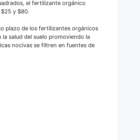
uadrados, el fertilizante orgánico
e $25 y $80.
go plazo de los fertilizantes orgánicos
 la salud del suelo promoviendo la
cas nocivas se filtren en fuentes de