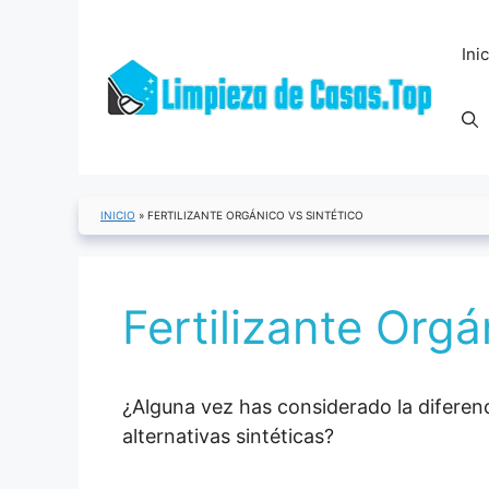
Saltar
al
Ini
contenido
INICIO
»
FERTILIZANTE ORGÁNICO VS SINTÉTICO
Fertilizante Orgá
¿Alguna vez has considerado la diferenci
alternativas sintéticas?