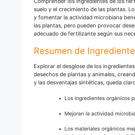
Comprender los ingredientes de los ferti
suelo y el crecimiento de las plantas. L
y fomentar la actividad microbiana benef
las plantas, pero pueden provocar desequ
adecuado de fertilizante según sus neces
Resumen de Ingrediente
Explorar el desglose de los ingrediente
desechos de plantas y animales, creando
y las desventajas sintéticas, queda clar
Los ingredientes orgánicos p
Mejoran la actividad microbi
Los materiales orgánicos mej