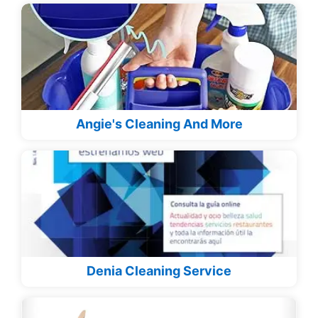
Angie's Cleaning And More
Denia Cleaning Service