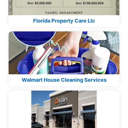
Florida Property Care Llc
Walmart House Cleaning Services