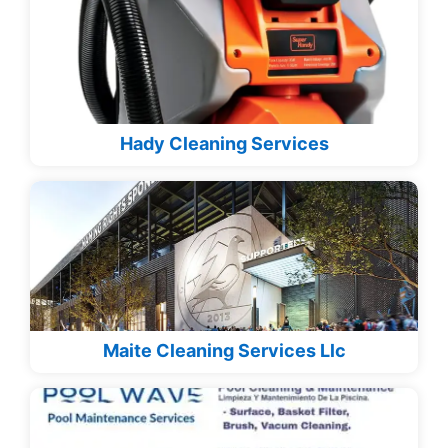
Hady Cleaning Services
Maite Cleaning Services Llc