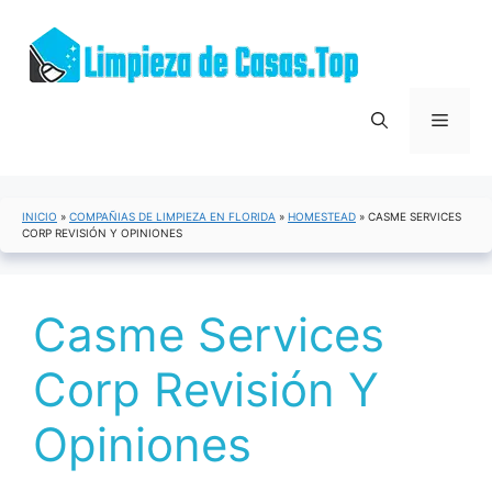
Saltar
al
contenido
Menú
INICIO
»
COMPAÑIAS DE LIMPIEZA EN FLORIDA
»
HOMESTEAD
»
CASME SERVICES
CORP REVISIÓN Y OPINIONES
Casme Services
Corp Revisión Y
Opiniones