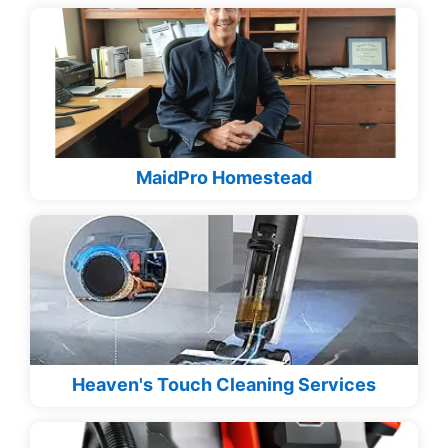
MaidPro Homestead
Heaven's Touch Cleaning Services