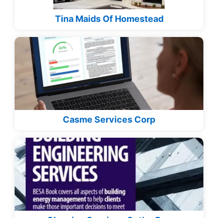
Tina Maids Of Homestead
Casme Services Corp