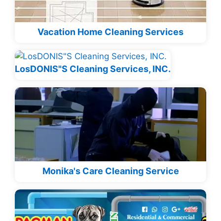
Vacation Home Cleaning Services
LosDONIS"S Cleaning Services, INC.
Monika's Care Cleaning Service