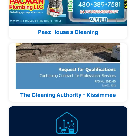
Paez House’s Cleaning
The Cleaning Authority - Kissimmee