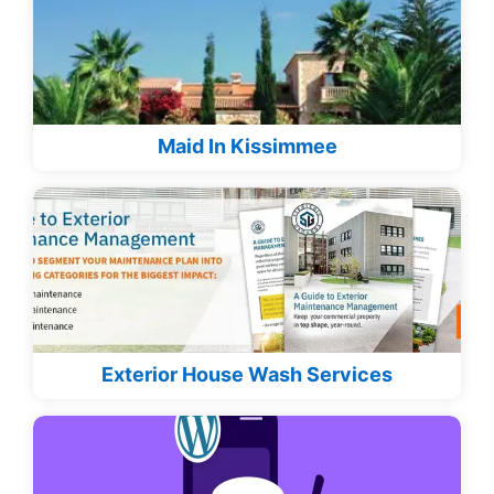
Maid In Kissimmee
Exterior House Wash Services