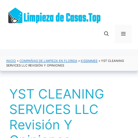
Saltar
al
contenido
Menú
INICIO
»
COMPAÑIAS DE LIMPIEZA EN FLORIDA
»
KISSIMMEE
»
YST CLEANING
SERVICES LLC REVISIÓN Y OPINIONES
YST CLEANING
SERVICES LLC
Revisión Y