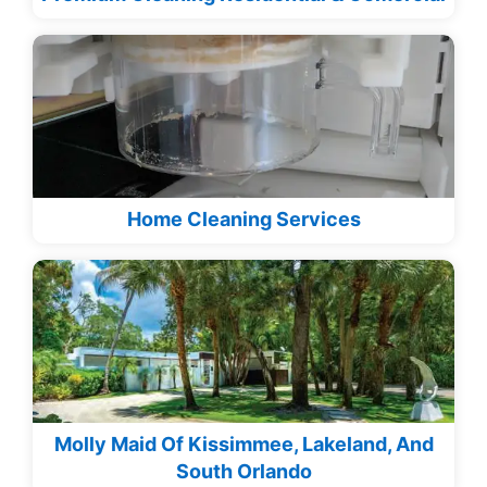
Home Cleaning Services
Molly Maid Of Kissimmee, Lakeland, And
South Orlando