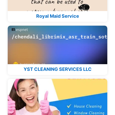
Royal Maid Service
YST CLEANING SERVICES LLC