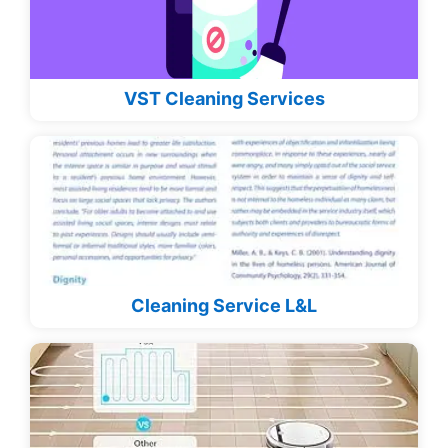
VST Cleaning Services
Cleaning Service L&L