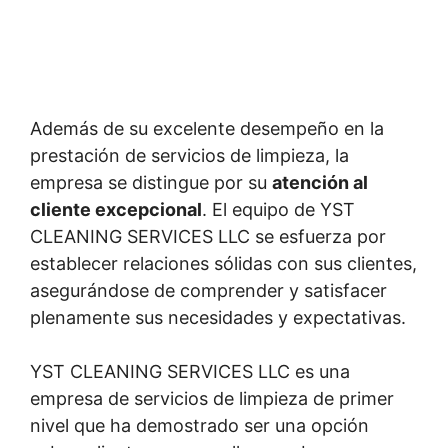
Además de su excelente desempeño en la
prestación de servicios de limpieza, la
empresa se distingue por su
atención al
cliente excepcional
. El equipo de YST
CLEANING SERVICES LLC se esfuerza por
establecer relaciones sólidas con sus clientes,
asegurándose de comprender y satisfacer
plenamente sus necesidades y expectativas.
YST CLEANING SERVICES LLC es una
empresa de servicios de limpieza de primer
nivel que ha demostrado ser una opción