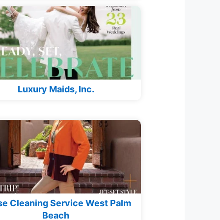
Luxury Maids, Inc.
e Cleaning Service West Palm
Beach