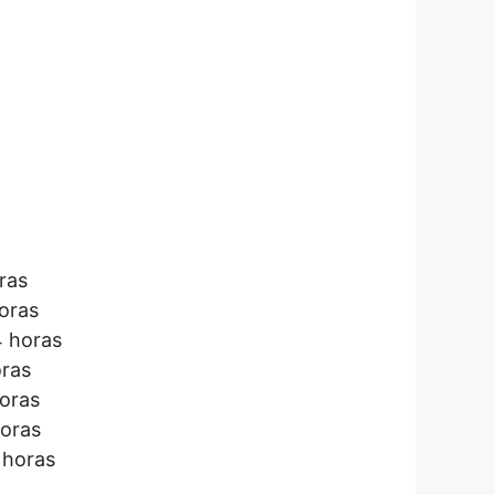
ras
horas
4 horas
oras
horas
horas
 horas