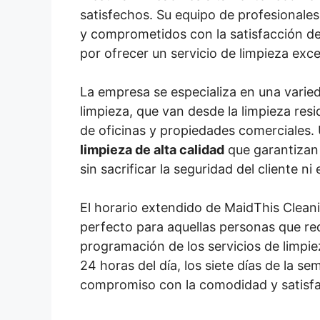
satisfechos. Su equipo de profesionale
y comprometidos con la satisfacción del
por ofrecer un servicio de limpieza exce
La empresa se especializa en una varied
limpieza, que van desde la limpieza resi
de oficinas y propiedades comerciales. 
limpieza de alta calidad
que garantizan
sin sacrificar la seguridad del cliente n
El horario extendido de MaidThis Clea
perfecto para aquellas personas que requ
programación de los servicios de limpiez
24 horas del día, los siete días de la s
compromiso con la comodidad y satisfac