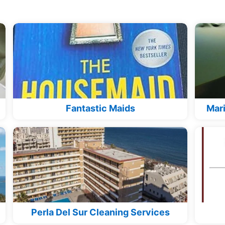
Fantastic Maids
Mari
Perla Del Sur Cleaning Services