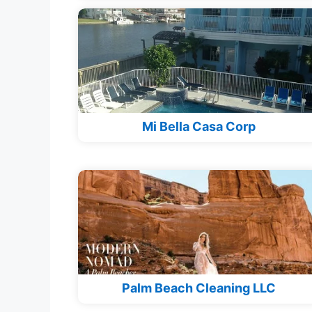
Mi Bella Casa Corp
Palm Beach Cleaning LLC