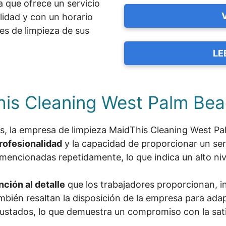
a que ofrece un servicio
lidad y con un horario
es de limpieza de sus
LE
his Cleaning West Palm Be
es, la empresa de limpieza MaidThis Cleaning West Pa
rofesionalidad
y la capacidad de proporcionar un serv
 mencionadas repetidamente, lo que indica un alto niv
nción al detalle
que los trabajadores proporcionan, 
bién resaltan la disposición de la empresa para adap
ustados, lo que demuestra un compromiso con la satis