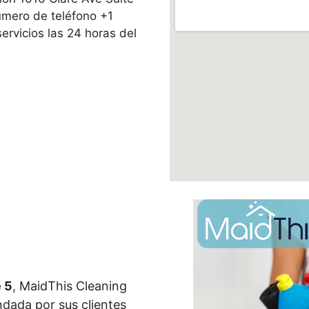
úmero de teléfono +1
rvicios las 24 horas del
 5
, MaidThis Cleaning
dada por sus clientes