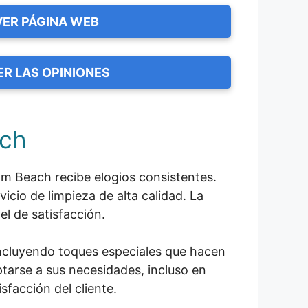
VER PÁGINA WEB
ER LAS OPINIONES
ach
lm Beach recibe elogios consistentes.
icio de limpieza de alta calidad. La
el de satisfacción.
incluyendo toques especiales que hacen
tarse a sus necesidades, incluso en
facción del cliente.