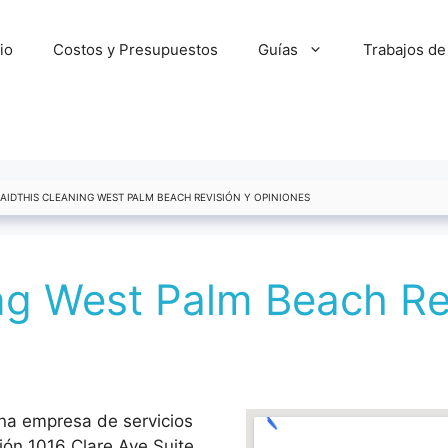
cio
Costos y Presupuestos
Guías
Trabajos de
AIDTHIS CLEANING WEST PALM BEACH REVISIÓN Y OPINIONES
ng West Palm Beach Re
na empresa de servicios
ión 1016 Clare Ave Suite