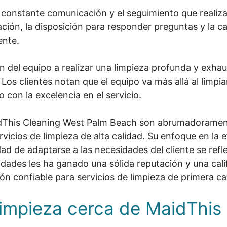
constante comunicación y el seguimiento que realizan
ación, la disposición para responder preguntas y la 
ente.
 del equipo a realizar una limpieza profunda y exhau
Los clientes notan que el equipo va más allá al limpia
con la excelencia en el servicio.
idThis Cleaning West Palm Beach son abrumadoramente
cios de limpieza de alta calidad. Su enfoque en la efic
d de adaptarse a las necesidades del cliente se reflej
dades les ha ganado una sólida reputación y una cali
n confiable para servicios de limpieza de primera ca
Limpieza cerca de MaidThis