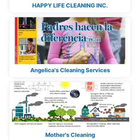
HAPPY LIFE CLEANING INC.
Angelica's Cleaning Services
Mother's Cleaning