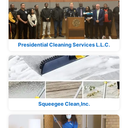
Presidential Cleaning Services L.L.C.
Squeegee Clean,Inc.