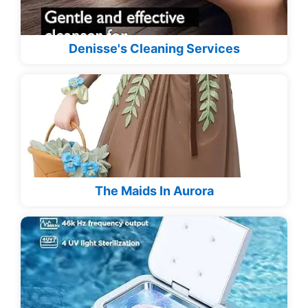
Denisse's Cleaning Services
The Maids In Aurora