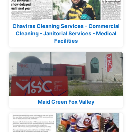
Chaviras Cleaning Services - Commercial
Cleaning - Janitorial Services - Medical
Facilities
Maid Green Fox Valley