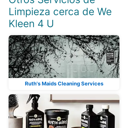
Limpieza cerca de We
Kleen 4 U
Ruth's Maids Cleaning Services