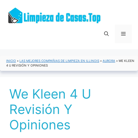
Saltar
al
contenido
Menú
INICIO
»
LAS MEJORES COMPAÑIAS DE LIMPIEZA EN ILLINOIS
»
AURORA
»
WE KLEEN
4 U REVISIÓN Y OPINIONES
We Kleen 4 U
Revisión Y
Opiniones