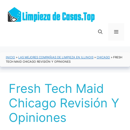
Saltar
al
contenido
Menú
INICIO
»
LAS MEJORES COMPAÑIAS DE LIMPIEZA EN ILLINOIS
»
CHICAGO
»
FRESH
TECH MAID CHICAGO REVISIÓN Y OPINIONES
Fresh Tech Maid
Chicago Revisión Y
Opiniones