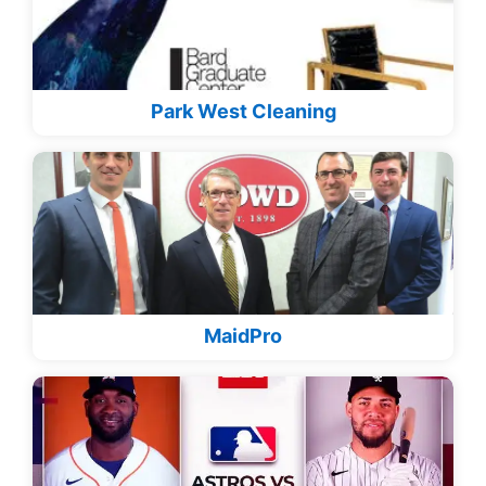
Park West Cleaning
MaidPro