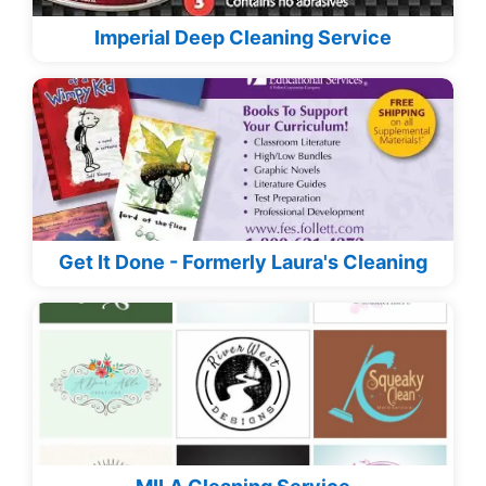
Imperial Deep Cleaning Service
Get It Done - Formerly Laura's Cleaning