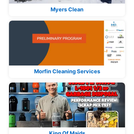
Myers Clean
Morfin Cleaning Services
King Of Maids