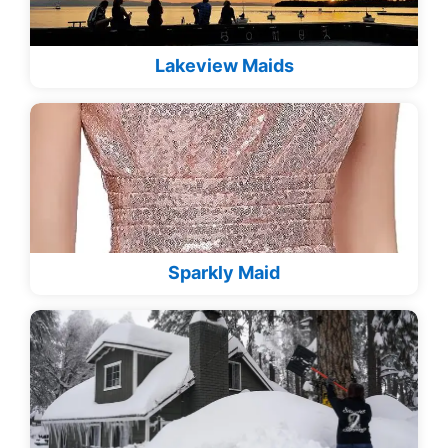
Lakeview Maids
Sparkly Maid