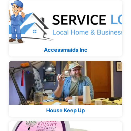
Accessmaids Inc
House Keep Up