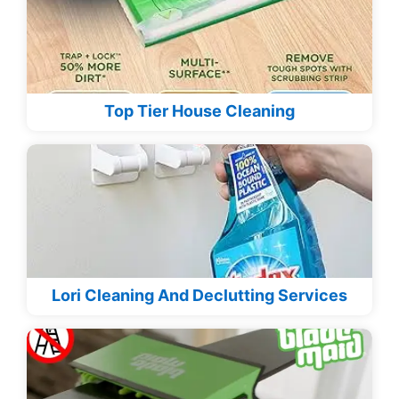
Top Tier House Cleaning
Lori Cleaning And Declutting Services