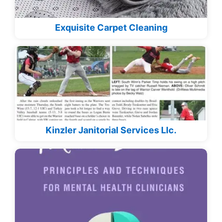
Exquisite Carpet Cleaning
Kinzler Janitorial Services Llc.