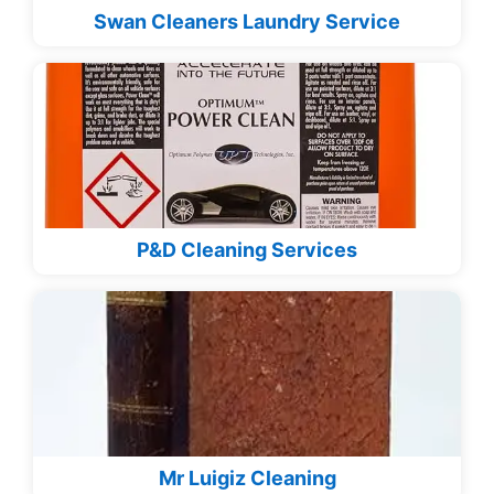
Swan Cleaners Laundry Service
P&D Cleaning Services
Mr Luigiz Cleaning