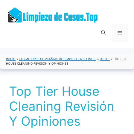
Saltar
al
contenido
Menú
INICIO
»
LAS MEJORES COMPAÑIAS DE LIMPIEZA EN ILLINOIS
»
JOLIET
»
TOP TIER
HOUSE CLEANING REVISIÓN Y OPINIONES
Top Tier House
Cleaning Revisión
Y Opiniones