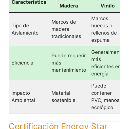
Característica
Madera
Vinilo
Marcos
Marcos de
Tipo de
huecos o
madera
Aislamiento
rellenos de
tradicionales
espuma
Generalmente
Puede requerir
más
Eficiencia
más
eficientes en
mantenimiento
energía
Puede
Impacto
Material
contener
Ambiental
sostenible
PVC, menos
ecológico
Certificación Energy Star