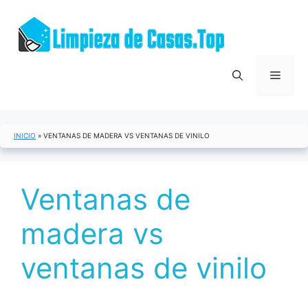
Saltar
al
contenido
Menú
INICIO
»
VENTANAS DE MADERA VS VENTANAS DE VINILO
Ventanas de
madera vs
ventanas de vinilo