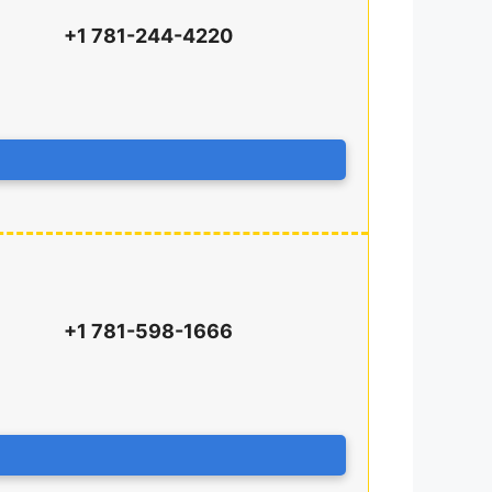
+1 781-244-4220
+1 781-598-1666