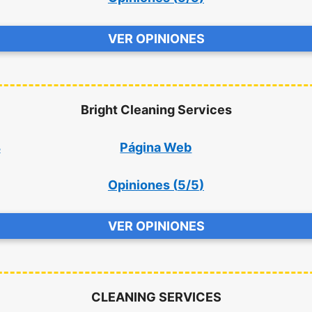
VER OPINIONES
Bright Cleaning Services
4
Página Web
Opiniones (
5/5
)
VER OPINIONES
CLEANING SERVICES