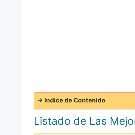
-> Indice de Contenido
Listado de Las Mejo