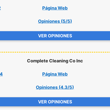
2
Página Web
Opiniones (
5/5
)
VER OPINIONES
Complete Cleaning Co Inc
04
Página Web
Opiniones (
4.3/5
)
VER OPINIONES