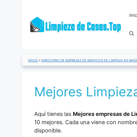
Saltar
al
Ini
contenido
INICIO
»
DIRECTORIO DE EMPRESAS DE SERVICIOS DE LIMPIEZA EN MA
Mejores Limpiez
Aquí tienes las
Mejores empresas de Lim
10 mejores. Cada una viene con nombre, 
disponible.