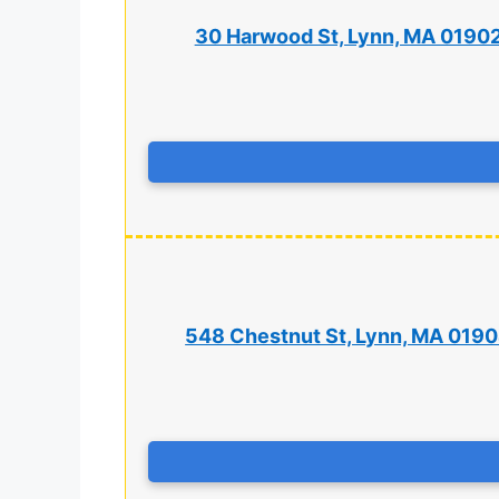
30 Harwood St, Lynn, MA 0190
548 Chestnut St, Lynn, MA 019