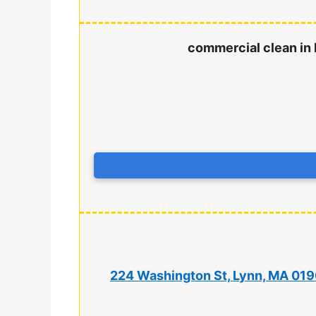
commercial clean in l
224 Washington St, Lynn, MA 01