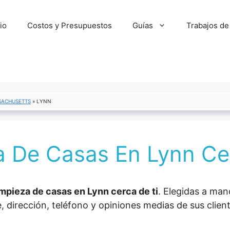
cio
Costos y Presupuestos
Guías
Trabajos de
SSACHUSETTS
»
LYNN
a De Casas En Lynn Ce
pieza de casas en Lynn cerca de ti
. Elegidas a man
dirección, teléfono y opiniones medias de sus cliente