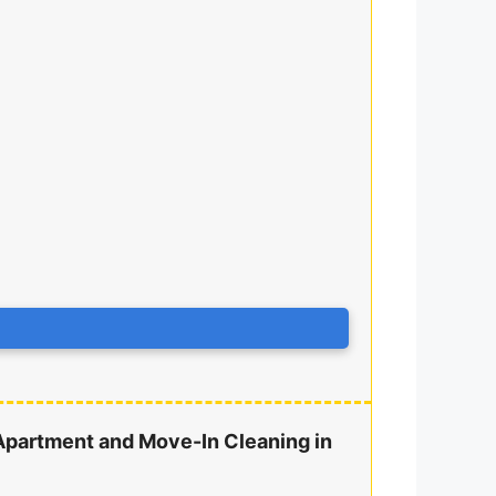
 Apartment and Move-In Cleaning in