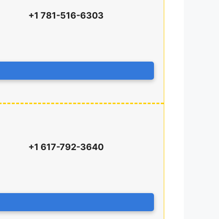
+1 781-516-6303
+1 617-792-3640