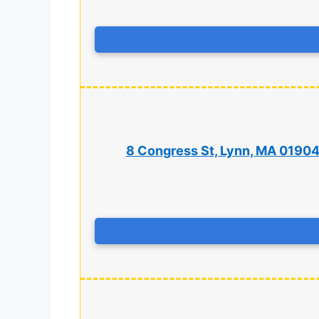
8 Congress St, Lynn, MA 0190