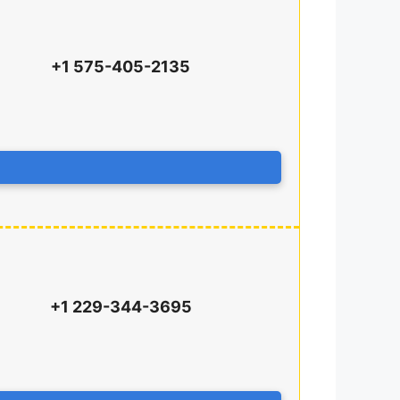
+1 575-405-2135
+1 229-344-3695