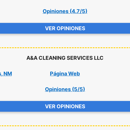
Opiniones (
4.7/5
)
VER OPINIONES
A&A CLEANING SERVICES LLC
s, NM
Página Web
Opiniones (
5/5
)
VER OPINIONES