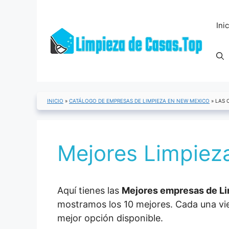
Saltar
al
Ini
contenido
INICIO
»
CATÁLOGO DE EMPRESAS DE LIMPIEZA EN NEW MEXICO
»
LAS 
Mejores Limpiez
Aquí tienes las
Mejores empresas de Lim
mostramos los 10 mejores. Cada una vien
mejor opción disponible.