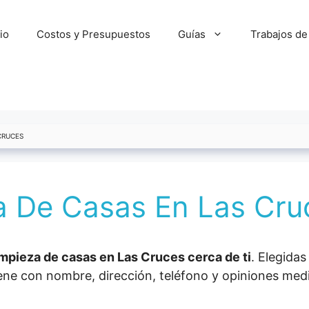
cio
Costos y Presupuestos
Guías
Trabajos de
CRUCES
a De Casas En Las Cru
pieza de casas en Las Cruces cerca de ti
. Elegidas
e con nombre, dirección, teléfono y opiniones medias