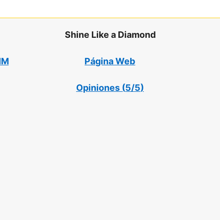
Shine Like a Diamond
NM
Página Web
Opiniones (
5/5
)