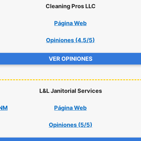
Cleaning Pros LLC
Página Web
Opiniones (
4.5/5
)
VER OPINIONES
L&L Janitorial Services
 NM
Página Web
Opiniones (
5/5
)