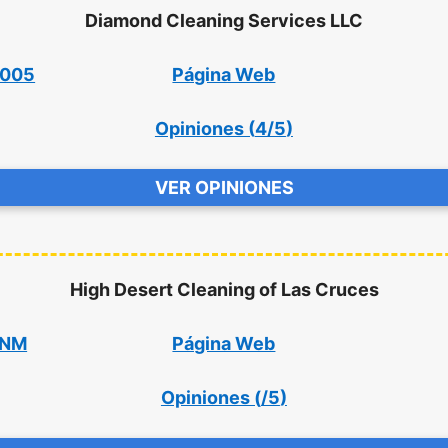
Diamond Cleaning Services LLC
8005
Página Web
Opiniones (
4/5
)
VER OPINIONES
High Desert Cleaning of Las Cruces
 NM
Página Web
Opiniones (
/5
)