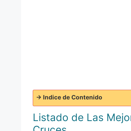
-> Indice de Contenido
Listado de Las Mejo
Cruces