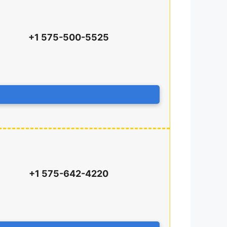
+1 575-500-5525
+1 575-642-4220