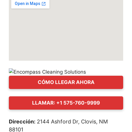
CÓMO LLEGAR AHORA
LLAMAR: +1 575-760-9999
Dirección:
2144 Ashford Dr, Clovis, NM
88101