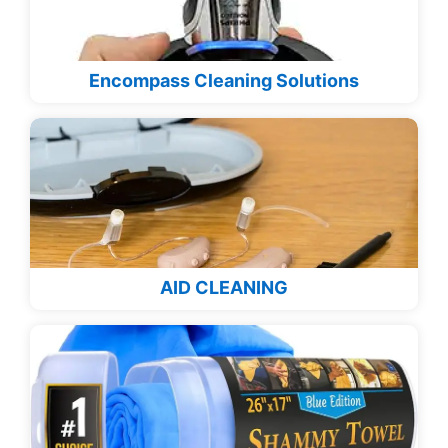
Encompass Cleaning Solutions
AID CLEANING