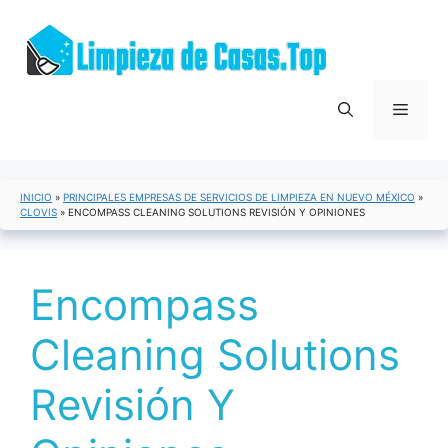
Saltar
al
contenido
Menú
INICIO
»
PRINCIPALES EMPRESAS DE SERVICIOS DE LIMPIEZA EN NUEVO MÉXICO
»
CLOVIS
»
ENCOMPASS CLEANING SOLUTIONS REVISIÓN Y OPINIONES
Encompass
Cleaning Solutions
Revisión Y