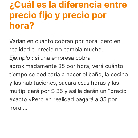
¿Cuál es la diferencia entre
precio fijo y precio por
hora?
Varían en cuánto cobran por hora, pero en
realidad el precio no cambia mucho.
Ejemplo
: si una empresa cobra
aproximadamente 35 por hora, verá cuánto
tiempo se dedicaría a hacer el baño, la cocina
y las habitaciones, sacará esas horas y las
multiplicará por $ 35 y así le darán un “precio
exacto «Pero en realidad pagará a 35 por
hora …