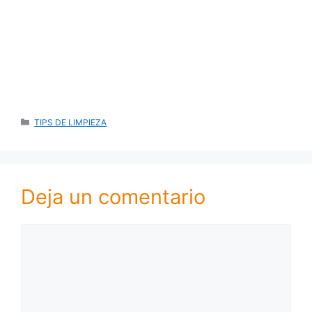
CATEGORÍAS
TIPS DE LIMPIEZA
Deja un comentario
Comentario