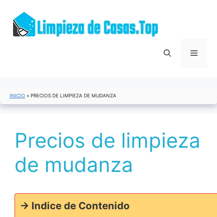
Saltar
al
contenido
Menú
INICIO
»
PRECIOS DE LIMPIEZA DE MUDANZA
Precios de limpieza
de mudanza
-> Indice de Contenido