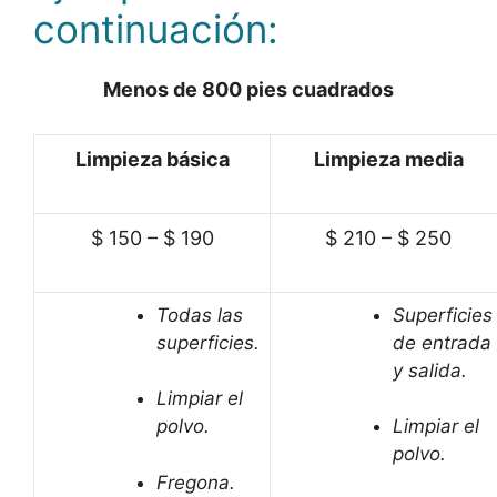
continuación:
Menos de 800 pies cuadrados
Limpieza básica
Limpieza media
$ 150 – $ 190
$ 210 – $ 250
Todas las
Superficies
superficies.
de entrada
y salida.
Limpiar el
polvo.
Limpiar el
polvo.
Fregona.