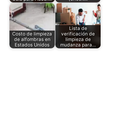
Lista de
Costo de limpieza
verificación de
de alfombras en
limpieza de
Estados Unidos
mudanza para…