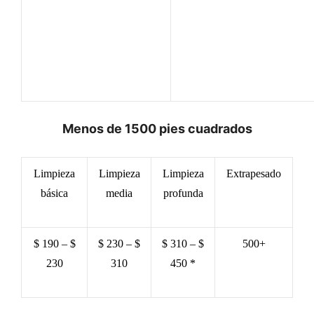
Menos de 1500 pies cuadrados
Limpieza
Limpieza
Limpieza
Extrapesado
básica
media
profunda
$ 190 – $
$ 230 – $
$ 310 – $
500+
230
310
450 *