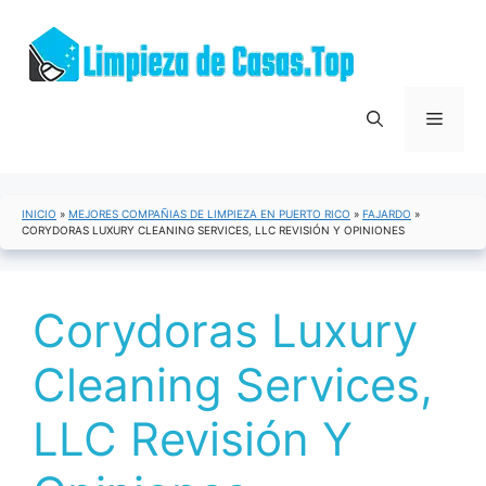
Saltar
al
contenido
Menú
INICIO
»
MEJORES COMPAÑIAS DE LIMPIEZA EN PUERTO RICO
»
FAJARDO
»
CORYDORAS LUXURY CLEANING SERVICES, LLC REVISIÓN Y OPINIONES
Corydoras Luxury
Cleaning Services,
LLC Revisión Y