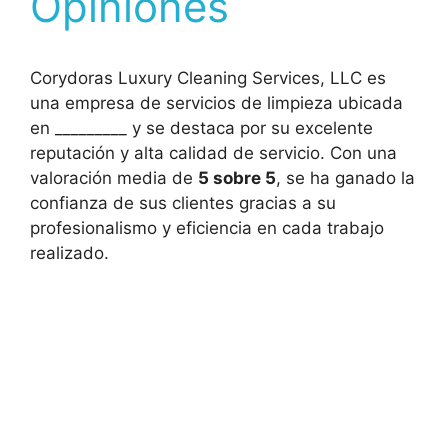
Opiniones
Corydoras Luxury Cleaning Services, LLC es
una empresa de servicios de limpieza ubicada
en _________ y se destaca por su excelente
reputación y alta calidad de servicio. Con una
valoración media de
5 sobre 5
, se ha ganado la
confianza de sus clientes gracias a su
profesionalismo y eficiencia en cada trabajo
realizado.