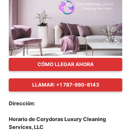
CÓMO LLEGAR AHORA
LLAMAR: +1 787-980-8143
Dirección:
Horario de Corydoras Luxury Cleaning
Services, LLC