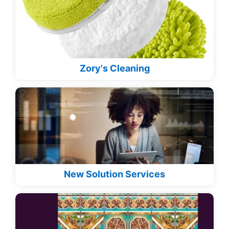
Zory's Cleaning
New Solution Services