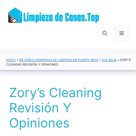
Saltar
al
contenido
Menú
INICIO
»
MEJORES COMPAÑIAS DE LIMPIEZA EN PUERTO RICO
»
TOA BAJA
»
ZORY'S
CLEANING REVISIÓN Y OPINIONES
Zory’s Cleaning
Revisión Y
Opiniones