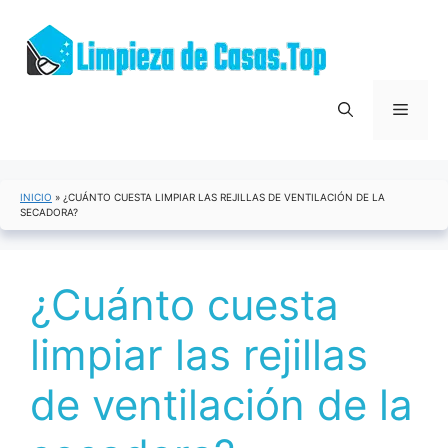
Saltar
al
contenido
Menú
INICIO
»
¿CUÁNTO CUESTA LIMPIAR LAS REJILLAS DE VENTILACIÓN DE LA
SECADORA?
¿Cuánto cuesta
limpiar las rejillas
de ventilación de la