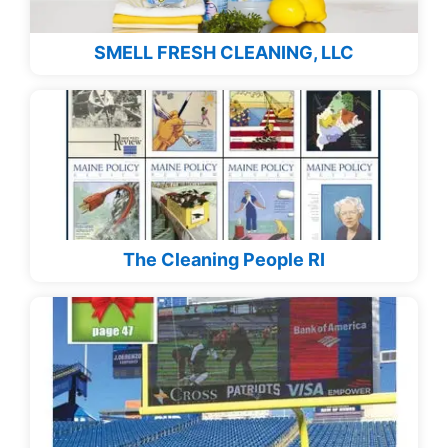
SMELL FRESH CLEANING, LLC
The Cleaning People RI