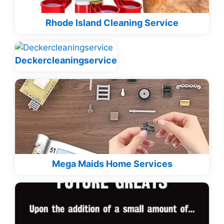
Rhode Island Cleaning Service
Deckercleaningservice
Mega Maids Home Services