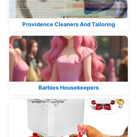
Providence Cleaners And Tailoring
Barbies Housekeepers