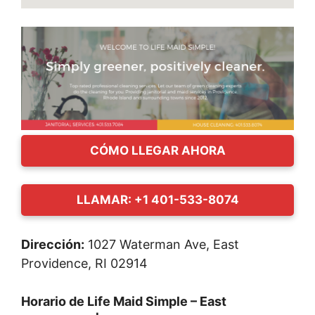
CÓMO LLEGAR AHORA
LLAMAR: +1 401-533-8074
Dirección:
1027 Waterman Ave, East
Providence, RI 02914
Horario de Life Maid Simple – East