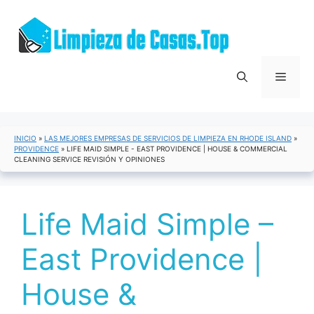
Saltar
al
contenido
Menú
INICIO
»
LAS MEJORES EMPRESAS DE SERVICIOS DE LIMPIEZA EN RHODE ISLAND
»
PROVIDENCE
»
LIFE MAID SIMPLE - EAST PROVIDENCE | HOUSE & COMMERCIAL
CLEANING SERVICE REVISIÓN Y OPINIONES
Life Maid Simple –
East Providence |
House &