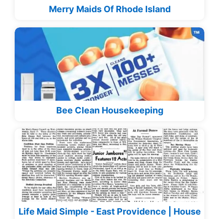
Merry Maids Of Rhode Island
Bee Clean Housekeeping
Life Maid Simple - East Providence | House