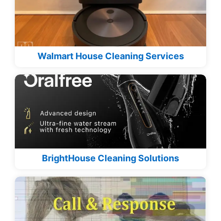
Walmart House Cleaning Services
BrightHouse Cleaning Solutions