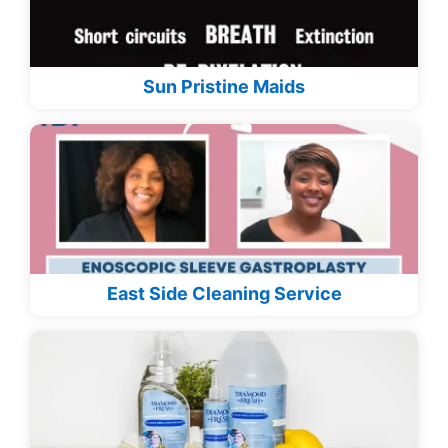
Sun Pristine Maids
East Side Cleaning Service