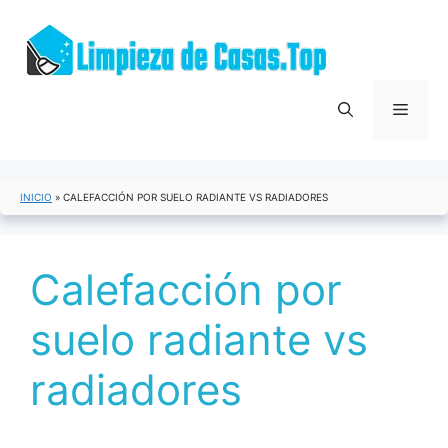
Saltar
al
contenido
Menú
INICIO
»
CALEFACCIÓN POR SUELO RADIANTE VS RADIADORES
Calefacción por
suelo radiante vs
radiadores