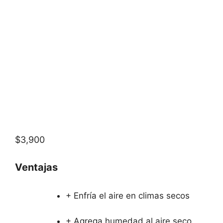
$3,900
Ventajas
+ Enfría el aire en climas secos
+ Agrega humedad al aire seco