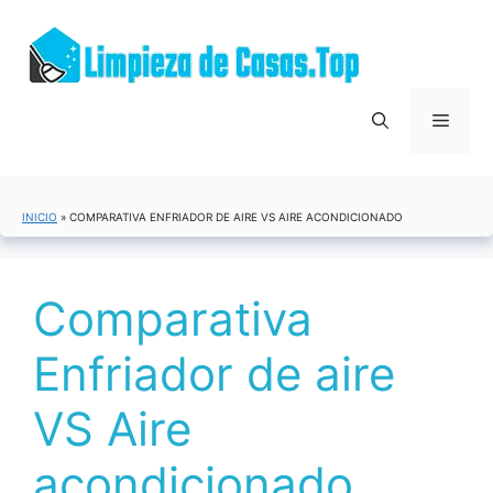
Saltar
al
contenido
Menú
INICIO
»
COMPARATIVA ENFRIADOR DE AIRE VS AIRE ACONDICIONADO
Comparativa
Enfriador de aire
VS Aire
acondicionado