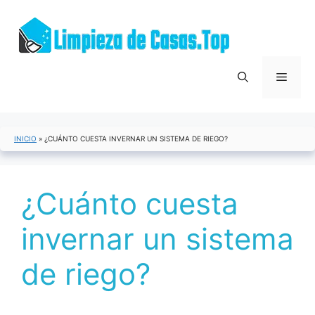
Saltar
al
contenido
Menú
INICIO
»
¿CUÁNTO CUESTA INVERNAR UN SISTEMA DE RIEGO?
¿Cuánto cuesta
invernar un sistema
de riego?