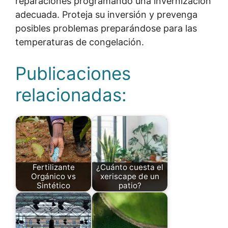
reparaciones programando una invernización
adecuada. Proteja su inversión y prevenga
posibles problemas preparándose para las
temperaturas de congelación.
Publicaciones
relacionadas:
Fertilizante
¿Cuánto cuesta el
Orgánico vs
xeriscape de un
Sintético
patio?