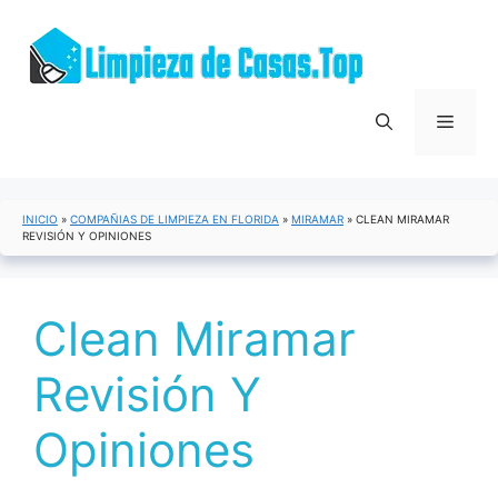
Saltar
al
contenido
Menú
INICIO
»
COMPAÑIAS DE LIMPIEZA EN FLORIDA
»
MIRAMAR
»
CLEAN MIRAMAR
REVISIÓN Y OPINIONES
Clean Miramar
Revisión Y
Opiniones