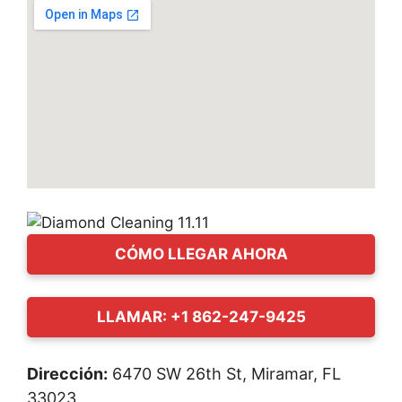
CÓMO LLEGAR AHORA
LLAMAR: +1 862-247-9425
Dirección:
6470 SW 26th St, Miramar, FL
33023