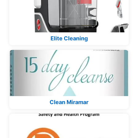
Elite Cleaning
Clean Miramar