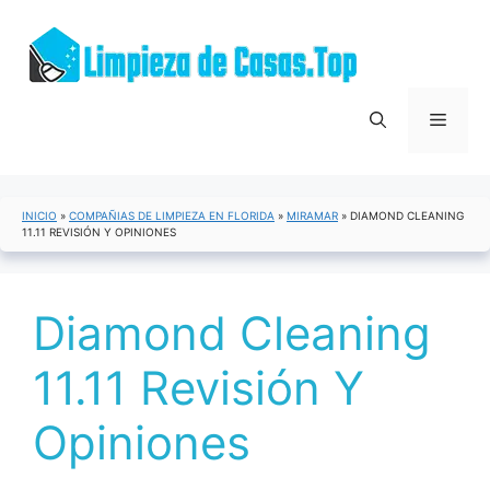
Saltar
al
contenido
Menú
INICIO
»
COMPAÑIAS DE LIMPIEZA EN FLORIDA
»
MIRAMAR
»
DIAMOND CLEANING
11.11 REVISIÓN Y OPINIONES
Diamond Cleaning
11.11 Revisión Y
Opiniones