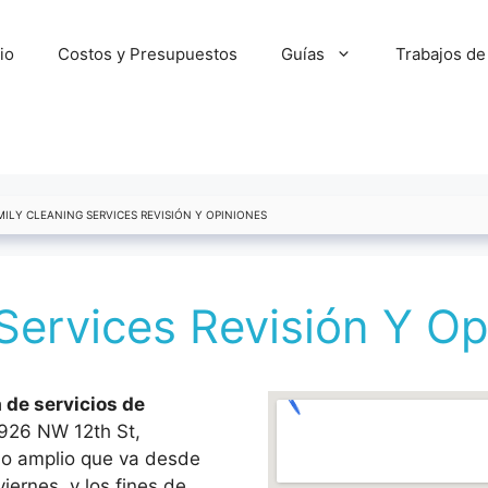
cio
Costos y Presupuestos
Guías
Trabajos de
MILY CLEANING SERVICES REVISIÓN Y OPINIONES
Services Revisión Y Op
de servicios de
926 NW 12th St,
io amplio que va desde
iernes, y los fines de