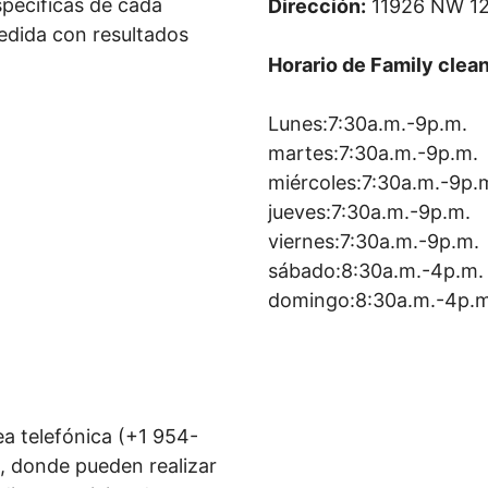
pecíficas de cada
Dirección:
11926 NW 12
edida con resultados
Horario de Family clea
Lunes:7:30a.m.-9p.m.
martes:7:30a.m.-9p.m.
miércoles:7:30a.m.-9p.
jueves:7:30a.m.-9p.m.
viernes:7:30a.m.-9p.m.
sábado:8:30a.m.-4p.m.
domingo:8:30a.m.-4p.m
a telefónica (+1 954-
s, donde pueden realizar