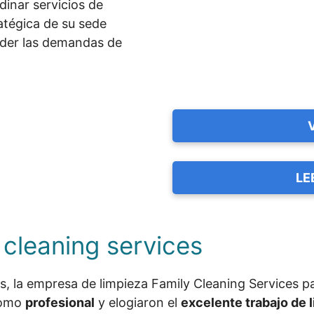
dinar servicios de
ratégica de su sede
tender las demandas de
LE
 cleaning services
es, la empresa de limpieza Family Cleaning Services 
 como
profesional
y elogiaron el
excelente trabajo de 