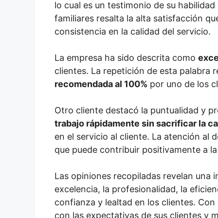
lo cual es un testimonio de su habilida
familiares resalta la alta satisfacción 
consistencia en la calidad del servicio.
La empresa ha sido descrita como
exce
clientes. La repetición de esta palabra 
recomendada al 100%
por uno de los c
Otro cliente destacó la puntualidad y p
trabajo rápidamente sin sacrificar la ca
en el servicio al cliente. La atención 
que puede contribuir positivamente a la 
Las opiniones recopiladas revelan una i
excelencia, la profesionalidad, la efici
confianza y lealtad en los clientes. C
con las expectativas de sus clientes y 