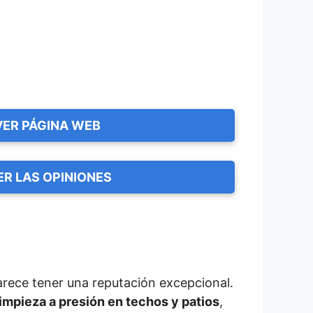
VER PÁGINA WEB
ER LAS OPINIONES
parece tener una reputación excepcional.
limpieza a presión en techos y patios
,