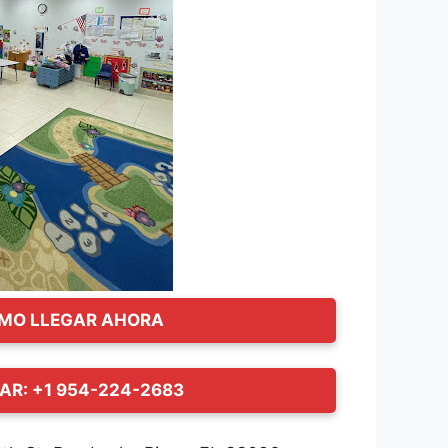
MO LLEGAR AHORA
AR: +1 954-224-2683