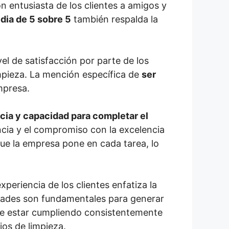
n entusiasta de los clientes a amigos y
dia de 5 sobre 5
también respalda la
vel de satisfacción por parte de los
limpieza. La mención específica de
ser
mpresa.
ncia y capacidad para completar el
encia y el compromiso con la excelencia
que la empresa pone en cada tarea, lo
periencia de los clientes enfatiza la
alidades son fundamentales para generar
ece estar cumpliendo consistentemente
ios de limpieza.