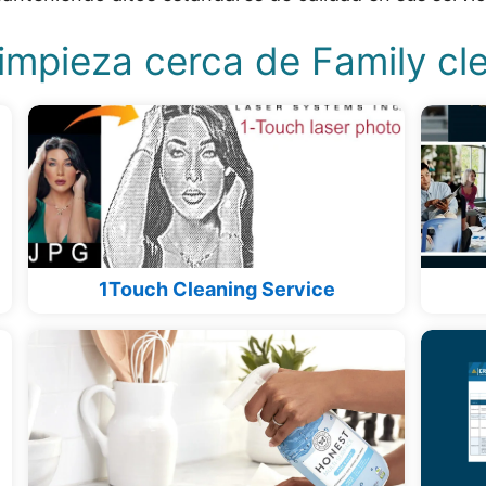
impieza cerca de Family cl
1Touch Cleaning Service