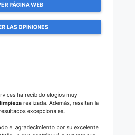
VER PÁGINA WEB
ER LAS OPINIONES
rvices ha recibido elogios muy
 limpieza
realizada. Además, resaltan la
 resultados excepcionales.
do el agradecimiento por su excelente