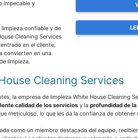
io impecable y
LE
 limpieza confiable y de
House Cleaning Services
entrado en el cliente,
la convierten en una
de limpieza.
House Cleaning Services
ntes, la empresa de limpieza White House Cleaning Se
lente calidad de los servicios
y la
profundidad de la
ue meticuloso, lo que les da la confianza de obtener
nada como un miembro destacado del equipo, recibien