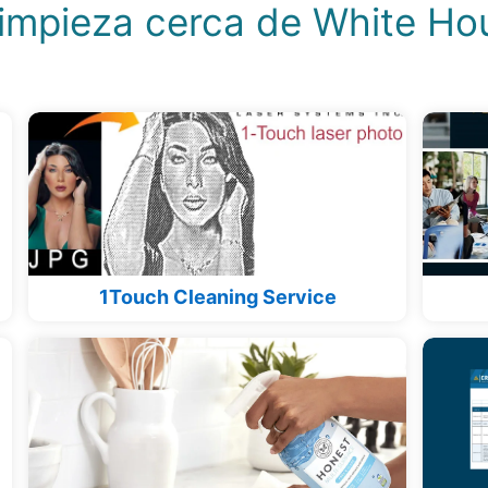
Limpieza cerca de White Ho
1Touch Cleaning Service