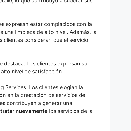
talle, lo que contribuyó a superar sus
tes expresan estar complacidos con la
e una limpieza de alto nivel. Además, la
clientes consideran que el servicio
e destaca. Los clientes expresan su
 alto nivel de satisfacción.
 Services. Los clientes elogian la
ón en la prestación de servicios de
les contribuyen a generar una
tratar nuevamente
los servicios de la