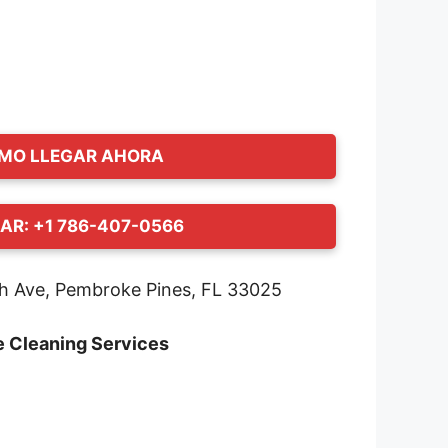
MO LLEGAR AHORA
AR: +1 786-407-0566
h Ave, Pembroke Pines, FL 33025
e Cleaning Services