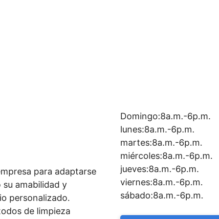
Domingo:8a.m.-6p.m.
lunes:8a.m.-6p.m.
martes:8a.m.-6p.m.
miércoles:8a.m.-6p.m.
jueves:8a.m.-6p.m.
 empresa para adaptarse
viernes:8a.m.-6p.m.
 su amabilidad y
sábado:8a.m.-6p.m.
io personalizado.
todos de limpieza