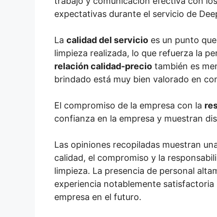
trabajo y comunicación efectiva con los 
expectativas durante el servicio de Dee
La
calidad del servicio
es un punto que 
limpieza realizada, lo que refuerza la 
relación calidad-precio
también es menc
brindado está muy bien valorado en co
El compromiso de la empresa con la
re
confianza en la empresa y muestran di
Las opiniones recopiladas muestran un
calidad, el compromiso y la responsabil
limpieza. La presencia de personal alta
experiencia notablemente satisfactoria 
empresa en el futuro.