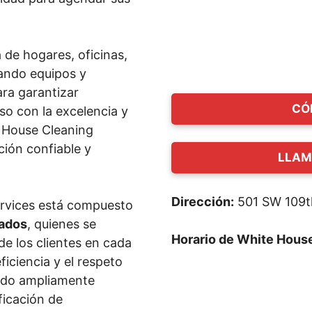
 de hogares, oficinas,
zando equipos y
ara garantizar
CÓ
o con la excelencia y
e House Cleaning
ión confiable y
LLAM
Dirección:
501 SW 109t
ervices está compuesto
cados
, quienes se
Horario de White Hous
de los clientes en cada
ficiencia y el respeto
sido ampliamente
ificación de