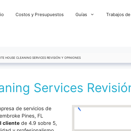
cio
Costos y Presupuestos
Guías
Trabajos de
ITE HOUSE CLEANING SERVICES REVISIÓN Y OPINIONES
ning Services Revisió
presa de servicios de
Pembroke Pines, FL
l cliente
de 4.9 sobre 5,
lidad y profesionalismo