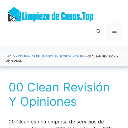
Saltar
al
contenido
Menú
INICIO
»
COMPAÑIAS DE LIMPIEZA EN FLORIDA
»
TAMPA
»
00 CLEAN REVISIÓN Y
OPINIONES
00 Clean Revisión
Y Opiniones
00 Clean es una empresa de servicios de