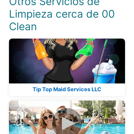
Otros Servicios de
Limpieza cerca de 00
Clean
Tip Top Maid Services LLC