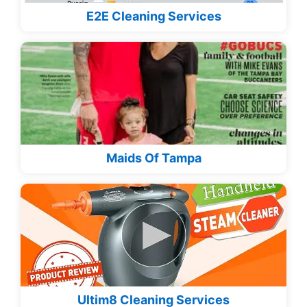
E2E Cleaning Services
Maids Of Tampa
Ultim8 Cleaning Services