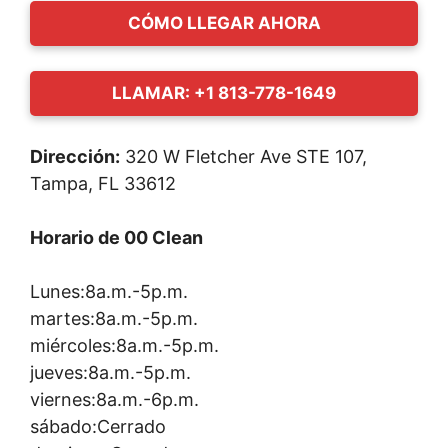
CÓMO LLEGAR AHORA
LLAMAR: +1 813-778-1649
Dirección:
320 W Fletcher Ave STE 107,
Tampa, FL 33612
Horario de 00 Clean
Lunes:8a.m.-5p.m.
martes:8a.m.-5p.m.
miércoles:8a.m.-5p.m.
jueves:8a.m.-5p.m.
viernes:8a.m.-6p.m.
sábado:Cerrado