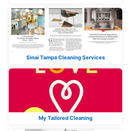
Sinai Tampa Cleaning Services
My Tailored Cleaning