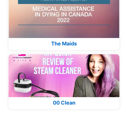
The Maids
00 Clean