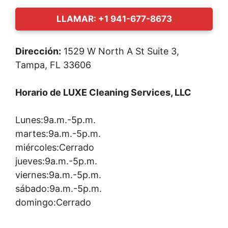
LLAMAR: +1 941-677-8673
Dirección:
1529 W North A St Suite 3,
Tampa, FL 33606
Horario de LUXE Cleaning Services, LLC
Lunes:9a.m.-5p.m.
martes:9a.m.-5p.m.
miércoles:Cerrado
jueves:9a.m.-5p.m.
viernes:9a.m.-5p.m.
sábado:9a.m.-5p.m.
domingo:Cerrado