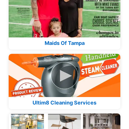
Maids Of Tampa
Ultim8 Cleaning Services