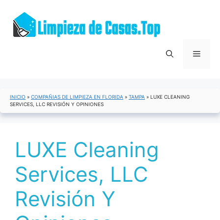
Saltar
al
contenido
Menú
INICIO
»
COMPAÑIAS DE LIMPIEZA EN FLORIDA
»
TAMPA
»
LUXE CLEANING
SERVICES, LLC REVISIÓN Y OPINIONES
LUXE Cleaning
Services, LLC
Revisión Y