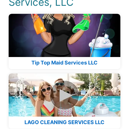
Services, LLC
Tip Top Maid Services LLC
LAGO CLEANING SERVICES LLC