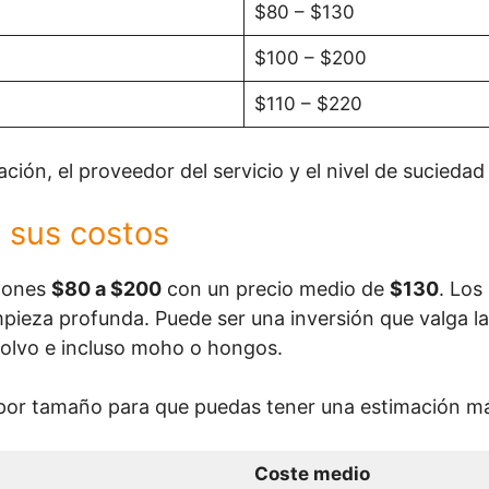
$80 – $130
$100 – $200
$110 – $220
ción, el proveedor del servicio y el nivel de suciedad
 sus costos
chones
$80 a $200
con un precio medio de
$130
. Los
impieza profunda. Puede ser una inversión que valga l
 polvo e incluso moho o hongos.
 por tamaño para que puedas tener una estimación má
Coste medio