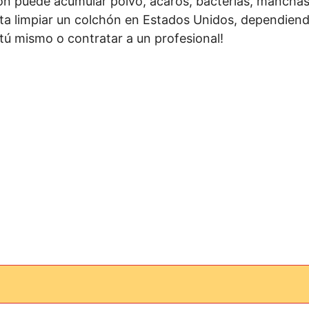
hón puede acumular polvo, ácaros, bacterias, manchas
a limpiar un colchón en Estados Unidos, dependiendo
 tú mismo o contratar a un profesional!