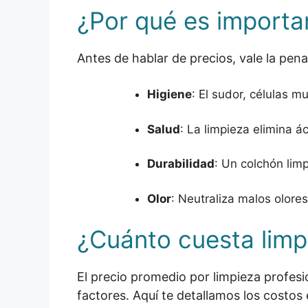
¿Por qué es importan
Antes de hablar de precios, vale la pen
Higiene
: El sudor, células 
Salud
: La limpieza elimina á
Durabilidad
: Un colchón lim
Olor
: Neutraliza malos olor
¿Cuánto cuesta limp
El precio promedio por limpieza profes
factores. Aquí te detallamos los costo