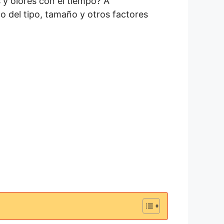
 y olores con el tiempo? A
 del tipo, tamaño y otros factores