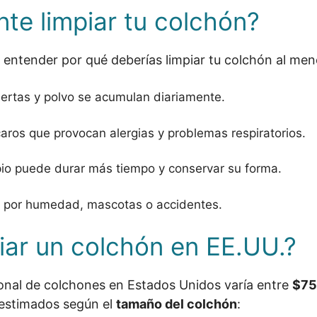
te limpiar tu colchón?
a entender por qué deberías limpiar tu colchón al men
muertas y polvo se acumulan diariamente.
caros que provocan alergias y problemas respiratorios.
pio puede durar más tiempo y conservar su forma.
es por humedad, mascotas o accidentes.
iar un colchón en EE.UU.?
ional de colchones en Estados Unidos varía entre
$75
s estimados según el
tamaño del colchón
: