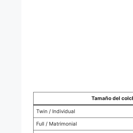
Tamaño del colc
Twin / Individual
Full / Matrimonial