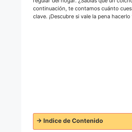
regular del hogar. ¿Sabías que un colc
continuación, te contamos cuánto cuest
clave. ¡Descubre si vale la pena hacerlo
-> Indice de Contenido