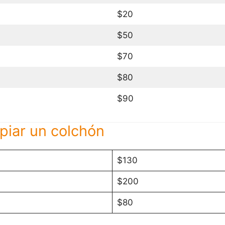
$20
$50
$70
$80
$90
piar un colchón
$130
$200
$80