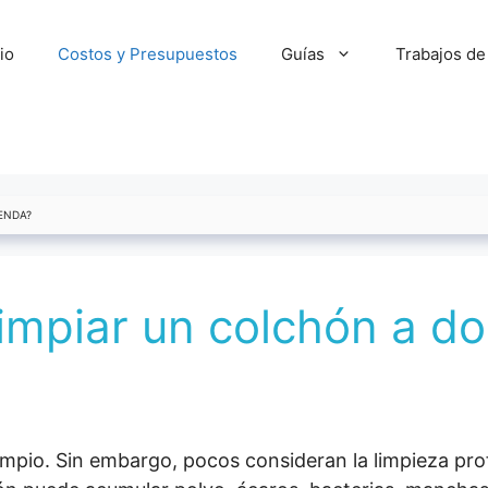
cio
Costos y Presupuestos
Guías
Trabajos de
ENDA?
impiar un colchón a dom
impio. Sin embargo, pocos consideran la limpieza pr