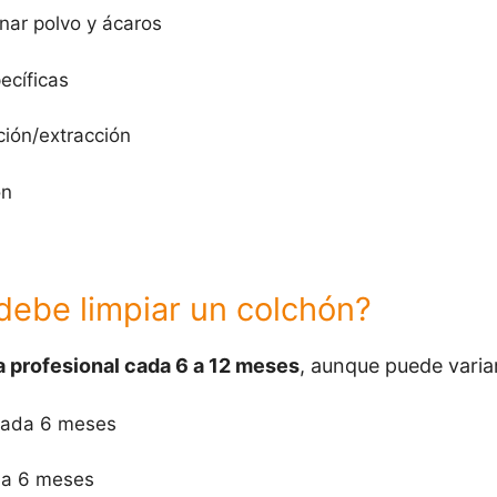
nar polvo y ácaros
ecíficas
ción/extracción
ón
debe limpiar un colchón?
a profesional cada 6 a 12 meses
, aunque puede varia
 cada 6 meses
4 a 6 meses