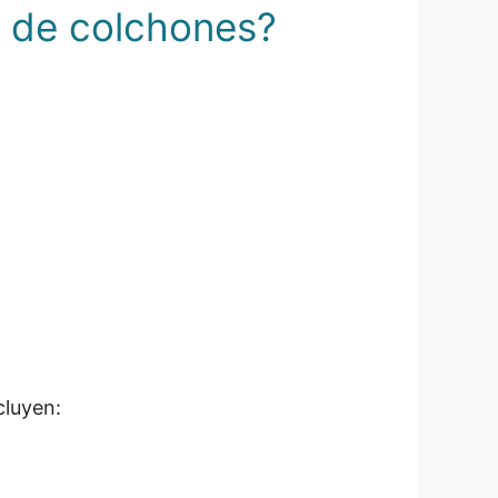
a de colchones?
cluyen: