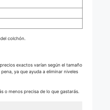
 del colchón.
 precios exactos varían según el tamaño
a pena, ya que ayuda a eliminar niveles
s o menos precisa de lo que gastarás.