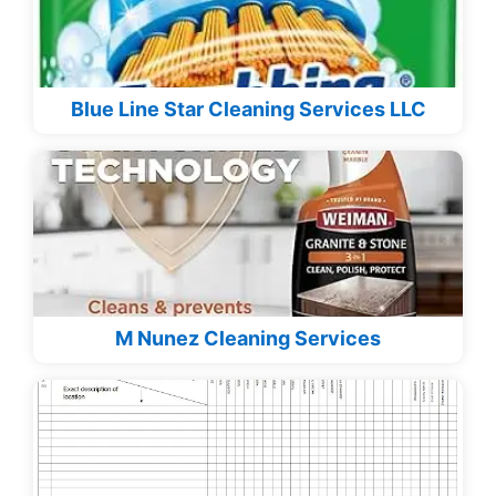
Blue Line Star Cleaning Services LLC
M Nunez Cleaning Services