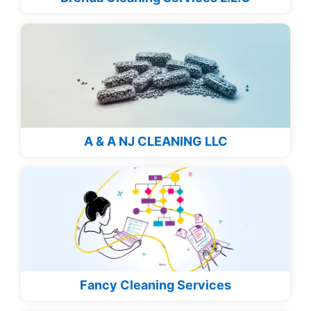
A & A NJ CLEANING LLC
Fancy Cleaning Services