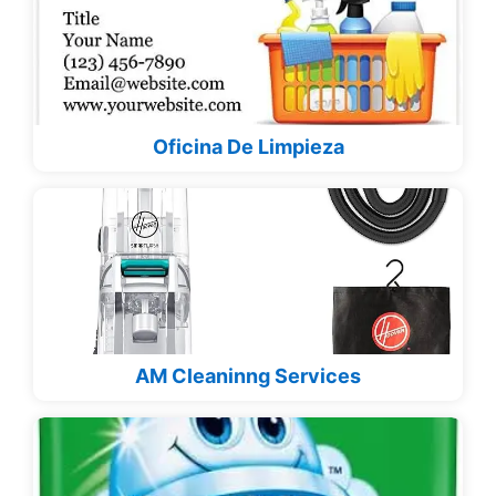
Oficina De Limpieza
AM Cleaninng Services