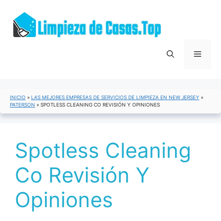
Saltar
al
contenido
Menú
INICIO
»
LAS MEJORES EMPRESAS DE SERVICIOS DE LIMPIEZA EN NEW JERSEY
»
PATERSON
»
SPOTLESS CLEANING CO REVISIÓN Y OPINIONES
Spotless Cleaning
Co Revisión Y
Opiniones