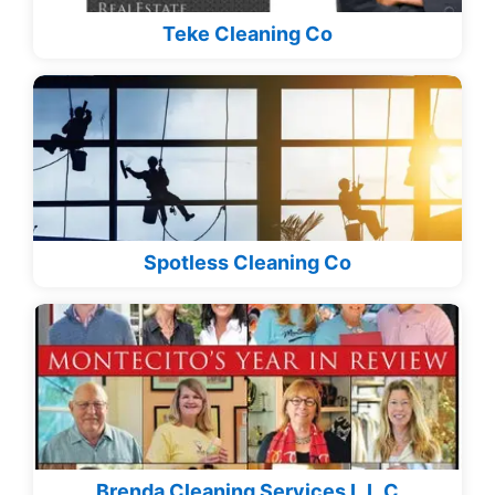
Teke Cleaning Co
Spotless Cleaning Co
Brenda Cleaning Services L.L.C