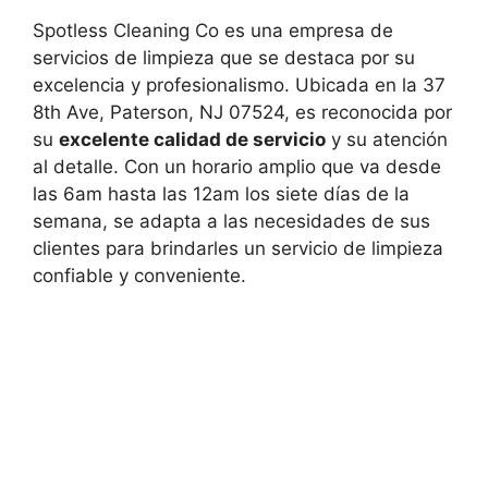
Spotless Cleaning Co es una empresa de
servicios de limpieza que se destaca por su
excelencia y profesionalismo. Ubicada en la 37
8th Ave, Paterson, NJ 07524, es reconocida por
su
excelente calidad de servicio
y su atención
al detalle. Con un horario amplio que va desde
las 6am hasta las 12am los siete días de la
semana, se adapta a las necesidades de sus
clientes para brindarles un servicio de limpieza
confiable y conveniente.