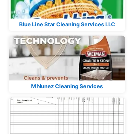
Blue Line Star Cleaning Services LLC
M Nunez Cleaning Services