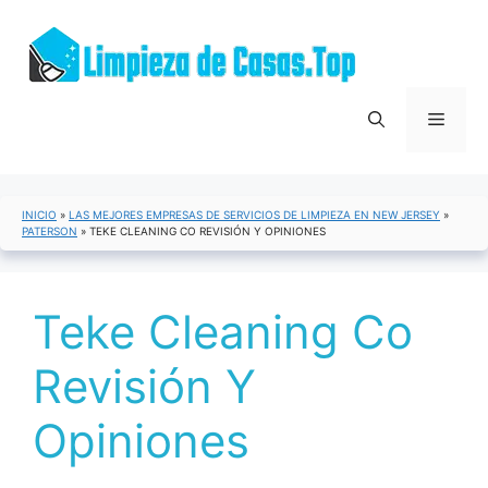
Saltar
al
contenido
Menú
INICIO
»
LAS MEJORES EMPRESAS DE SERVICIOS DE LIMPIEZA EN NEW JERSEY
»
PATERSON
»
TEKE CLEANING CO REVISIÓN Y OPINIONES
Teke Cleaning Co
Revisión Y
Opiniones