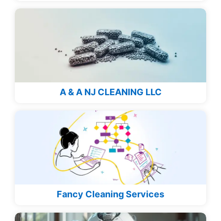
A & A NJ CLEANING LLC
Fancy Cleaning Services