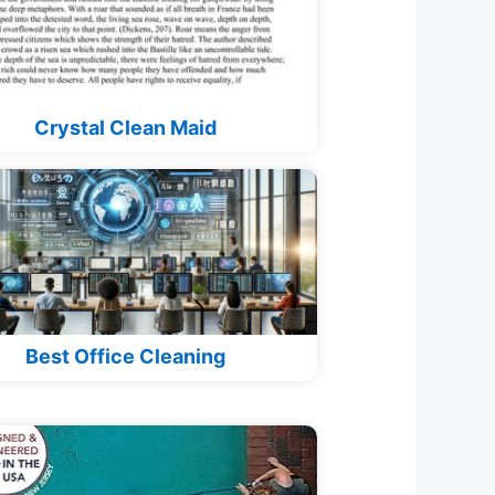
Crystal Clean Maid
Best Office Cleaning