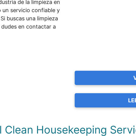
ustria de la limpieza en
 un servicio confiable y
 Si buscas una limpieza
o dudes en contactar a
LE
l Clean Housekeeping Serv