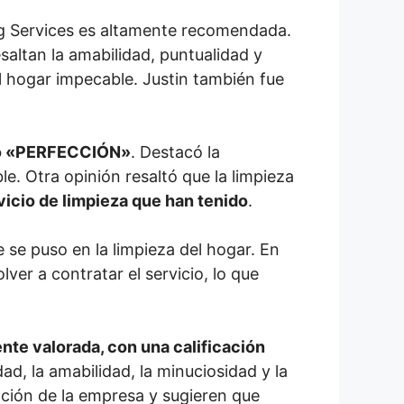
ing Services es altamente recomendada.
saltan la amabilidad, puntualidad y
el hogar impecable. Justin también fue
omo «PERFECCIÓN»
. Destacó la
le. Otra opinión resaltó que la limpieza
vicio de limpieza que han tenido
.
e se puso en la limpieza del hogar. En
lver a contratar el servicio, lo que
te valorada, con una calificación
idad, la amabilidad, la minuciosidad y la
dación de la empresa y sugieren que