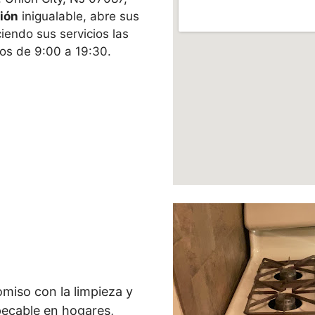
ción
inigualable, abre sus
iendo sus servicios las
gos de 9:00 a 19:30.
miso con la limpieza y
pecable en hogares,