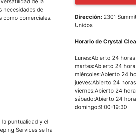
ersatilidad de la
as necesidades de
Dirección:
2301 Summit 
es como comerciales.
Unidos
Horario de Crystal Cl
Lunes:Abierto 24 horas
martes:Abierto 24 hora
miércoles:Abierto 24 h
jueves:Abierto 24 hora
viernes:Abierto 24 hora
sábado:Abierto 24 hor
domingo:9:00-19:30
a puntualidad y el
eping Services se ha