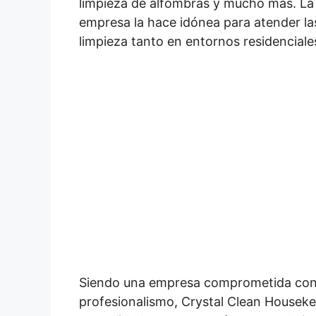
limpieza de alfombras y mucho más. La v
empresa la hace idónea para atender l
limpieza tanto en entornos residencial
Siendo una empresa comprometida con l
profesionalismo, Crystal Clean Houseke