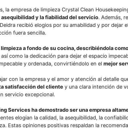
tes, la empresa de limpieza Crystal Clean Housekeep
a asequibilidad y la fiabilidad del servicio
. Además, re
Deidra recibió elogios por su amabilidad y por dejar 
ión fuera sencilla.
a limpieza a fondo de su cocina, describiéndola c
 así como la dedicación para dejar el espacio impecab
 impecable y ordenada, convirtiéndolo en el
mejor ser
ajar con la empresa y el amor y atención al detalle qu
ta satisfacción del cliente
y una clara intención de vo
un servicio excepcional.
ng Services ha demostrado ser una empresa altamen
lientes elogian la calidad, la asequibilidad, la confiabil
pieza. Estas opiniones positivas respaldan la recomen