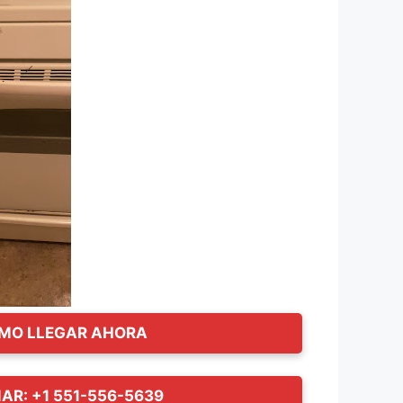
MO LLEGAR AHORA
AR: +1 551-556-5639