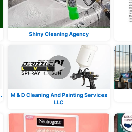
Shiny Cleaning Agency
.
M & D Cleaning And Painting Services
LLC