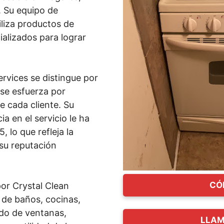
. Su equipo de
iliza productos de
ializados para lograr
rvices se distingue por
 se esfuerza por
e cada cliente. Su
a en el servicio le ha
 lo que refleja la
su reputación
CÓ
por Crystal Clean
 de baños, cocinas,
ado de ventanas,
LLAM