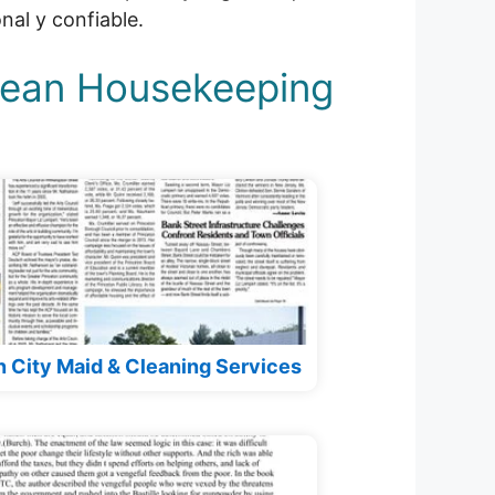
nal y confiable.
Clean Housekeeping
 City Maid & Cleaning Services