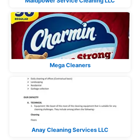
Maidpower Service Cleaning LLC
Mega Cleaners
Anay Cleaning Services LLC