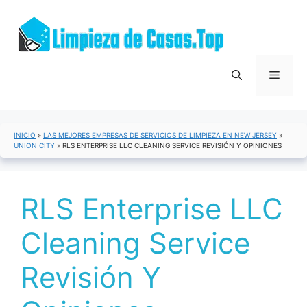
Saltar
al
contenido
Menú
INICIO
»
LAS MEJORES EMPRESAS DE SERVICIOS DE LIMPIEZA EN NEW JERSEY
»
UNION CITY
»
RLS ENTERPRISE LLC CLEANING SERVICE REVISIÓN Y OPINIONES
RLS Enterprise LLC
Cleaning Service
Revisión Y