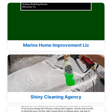
Marins Home Improvement Llc
Shiny Cleaning Agency