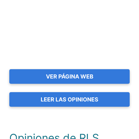
VER PÁGINA WEB
LEER LAS OPINIONES
Opiniones de RLS