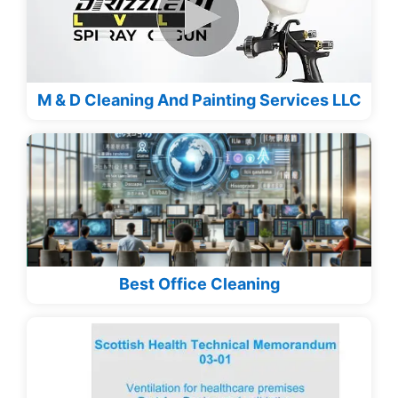
M & D Cleaning And Painting Services LLC
Best Office Cleaning