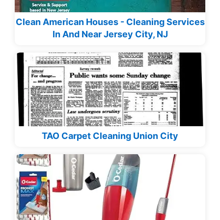
Clean American Houses - Cleaning Services
In And Near Jersey City, NJ
TAO Carpet Cleaning Union City