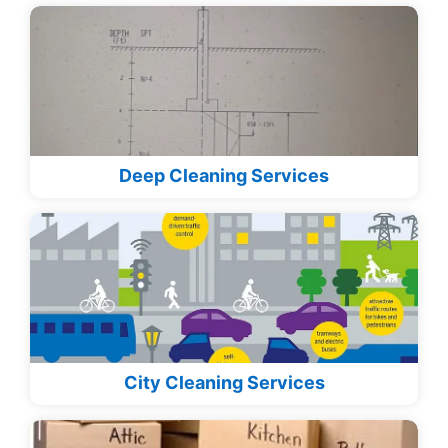
Deep Cleaning Services
City Cleaning Services