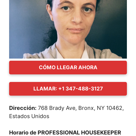
CÓMO LLEGAR AHORA
LLAMAR: +1 347-488-3127
Dirección:
768 Brady Ave, Bronx, NY 10462,
Estados Unidos
Horario de PROFESSIONAL HOUSEKEEPER