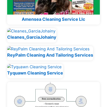
Amensea Cleaning Service Llc
Cleanes_GarciaJohainy
ReyPalm Cleaning And Tailoring Services
Tyquawn Cleaning Service