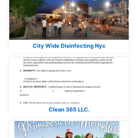
City Wide Disinfecting Nyc
Clean 365 LLC.