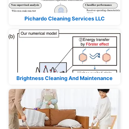
Pichardo Cleaning Services LLC
Brightness Cleaning And Maintenance