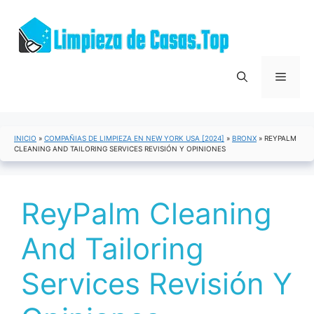
Saltar
al
contenido
Menú
INICIO
»
COMPAÑIAS DE LIMPIEZA EN NEW YORK USA [2024]
»
BRONX
»
REYPALM
CLEANING AND TAILORING SERVICES REVISIÓN Y OPINIONES
ReyPalm Cleaning
And Tailoring
Services Revisión Y