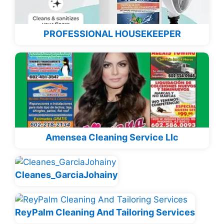
PROFESSIONAL HOUSEKEEPER
Amensea Cleaning Service Llc
Cleanes_GarciaJohainy
ReyPalm Cleaning And Tailoring Services