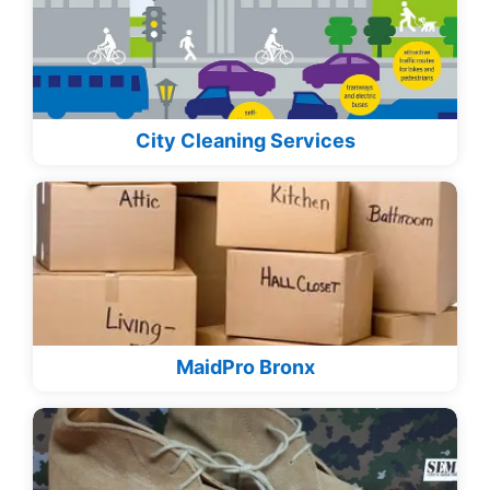
City Cleaning Services
MaidPro Bronx