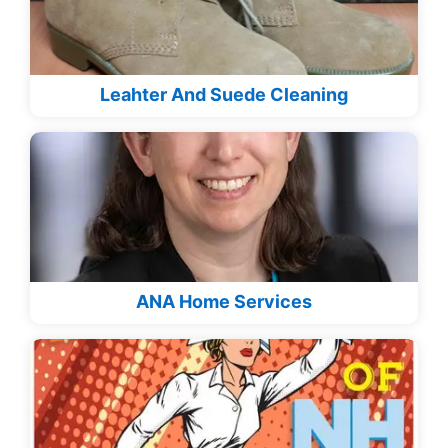
Leahter And Suede Cleaning
ANA Home Services