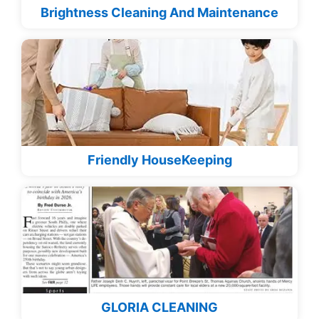
Brightness Cleaning And Maintenance
Friendly HouseKeeping
GLORIA CLEANING