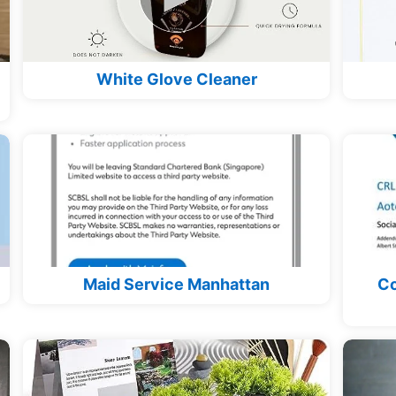
White Glove Cleaner
Maid Service Manhattan
Co