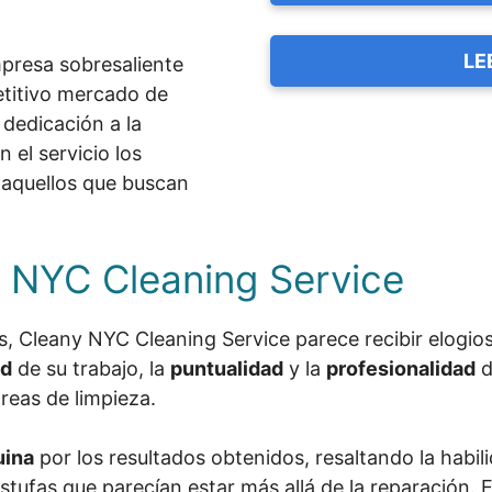
LE
presa sobresaliente
etitivo mercado de
 dedicación a la
n el servicio los
 aquellos que buscan
 NYC Cleaning Service
 Cleany NYC Cleaning Service parece recibir elogios 
ad
de su trabajo, la
puntualidad
y la
profesionalidad
d
areas de limpieza.
uina
por los resultados obtenidos, resaltando la habil
stufas que parecían estar más allá de la reparación. E