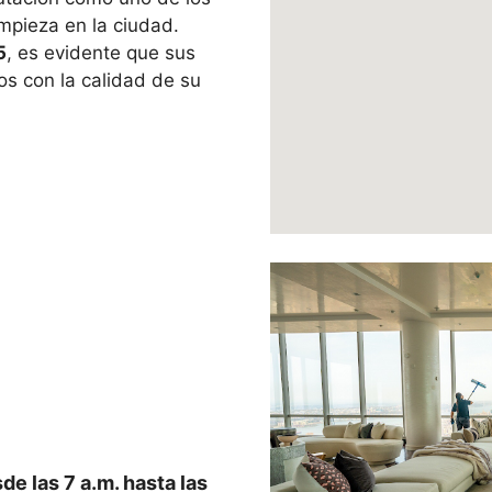
impieza en la ciudad.
5
, es evidente que sus
s con la calidad de su
e las 7 a.m. hasta las