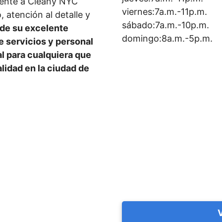
mente a Cleany NYC
viernes:7a.m.-11p.m.
 atención al detalle y
sábado:7a.m.-10p.m.
de su excelente
domingo:8a.m.-5p.m.
de servicios y personal
l para cualquiera que
lidad en la ciudad de