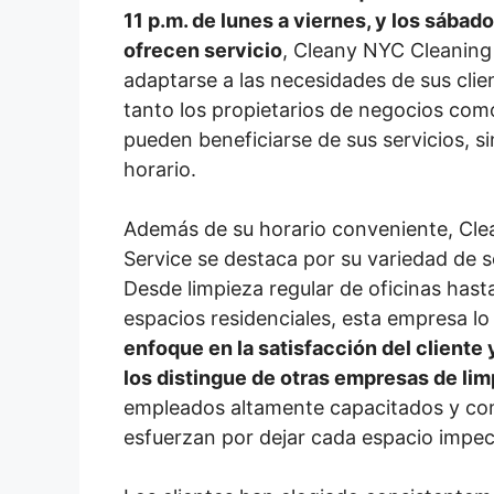
11 p.m. de lunes a viernes, y los sába
ofrecen servicio
, Cleany NYC Cleaning
adaptarse a las necesidades de sus clien
tanto los propietarios de negocios como
pueden beneficiarse de sus servicios, si
horario.
Además de su horario conveniente, Cl
Service se destaca por su variedad de se
Desde limpieza regular de oficinas hast
espacios residenciales, esta empresa l
enfoque en la satisfacción del cliente y
los distingue de otras empresas de lim
empleados altamente capacitados y c
esfuerzan por dejar cada espacio impeca