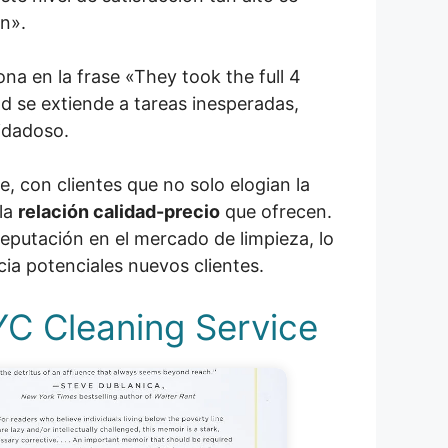
en».
a en la frase «They took the full 4
d se extiende a tareas inesperadas,
uidadoso.
 con clientes que no solo elogian la
la
relación calidad-precio
que ofrecen.
reputación en el mercado de limpieza, lo
ia potenciales nuevos clientes.
YC Cleaning Service