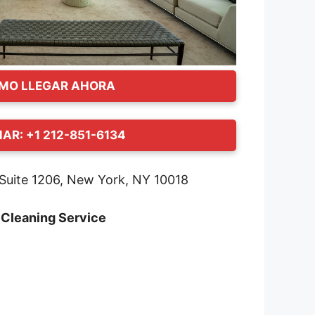
MO LLEGAR AHORA
AR: +1 212-851-6134
Suite 1206, New York, NY 10018
 Cleaning Service