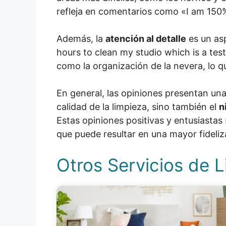
refleja en comentarios como «I am 150% 
Además, la
atención al detalle
es un as
hours to clean my studio which is a tes
como la organización de la nevera, lo q
En general, las opiniones presentan una
calidad de la limpieza, sino también el
n
Estas opiniones positivas y entusiastas
que puede resultar en una mayor fideliz
Otros Servicios de 