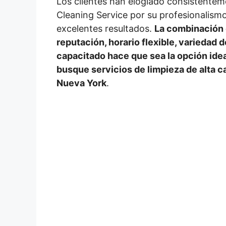
Los clientes han elogiado consistente
Cleaning Service por su profesionalismo,
excelentes resultados.
La combinación 
reputación, horario flexible, variedad 
capacitado hace que sea la opción idea
busque servicios de limpieza de alta ca
Nueva York
.