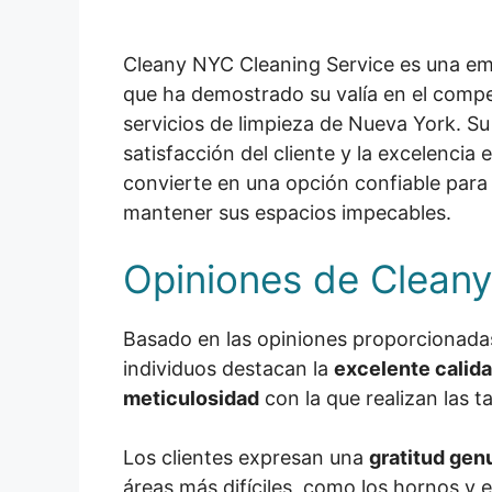
Cleany NYC Cleaning Service es una em
que ha demostrado su valía en el comp
servicios de limpieza de Nueva York. Su
satisfacción del cliente y la excelencia e
convierte en una opción confiable para
mantener sus espacios impecables.
Opiniones de Cleany
Basado en las opiniones proporcionadas,
individuos destacan la
excelente calid
meticulosidad
con la que realizan las t
Los clientes expresan una
gratitud gen
áreas más difíciles, como los hornos y e