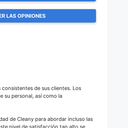
ER LAS OPINIONES
consistentes de sus clientes. Los
e su personal, así como la
idad de Cleany para abordar incluso las
ste nivel de satisfacción tan alto se