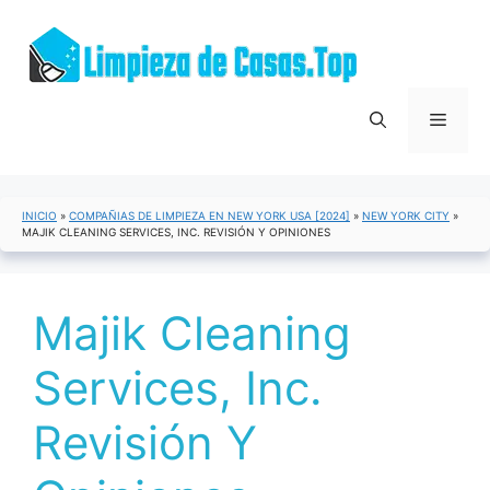
Saltar
al
contenido
Menú
INICIO
»
COMPAÑIAS DE LIMPIEZA EN NEW YORK USA [2024]
»
NEW YORK CITY
»
MAJIK CLEANING SERVICES, INC. REVISIÓN Y OPINIONES
Majik Cleaning
Services, Inc.
Revisión Y