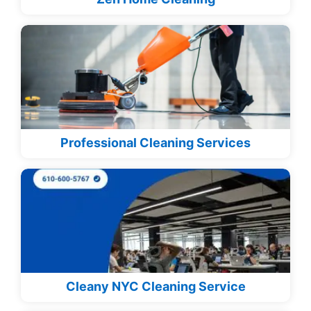
Professional Cleaning Services
Cleany NYC Cleaning Service