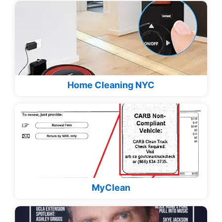
Home Cleaning NYC
MyClean