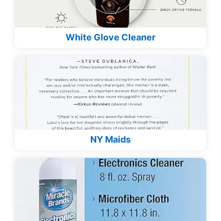
White Glove Cleaner
NY Maids