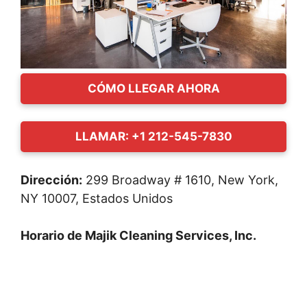
CÓMO LLEGAR AHORA
LLAMAR: +1 212-545-7830
Dirección:
299 Broadway # 1610, New York,
NY 10007, Estados Unidos
Horario de Majik Cleaning Services, Inc.