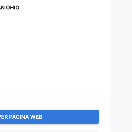
AN OHIO
VER PÁGINA WEB