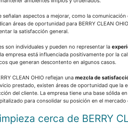
e mantener ambientes limpios y ordenados.
ue señalan aspectos a mejorar, como la comunicación co
ndican áreas de oportunidad para BERRY CLEAN OHIO,
entar la satisfacción general.
es son individuales y pueden no representar la
experi
 empresa está influenciada positivamente por la calid
icos que generan descontento en algunos casos.
 BERRY CLEAN OHIO reflejan una
mezcla de satisfacci
ervicio prestado, existen áreas de oportunidad que la
cción del cliente. La empresa tiene una base sólida en
apitalizado para consolidar su posición en el mercado 
 Limpieza cerca de BERRY 