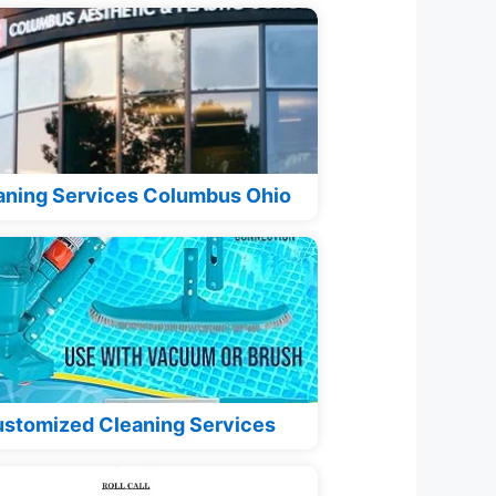
aning Services Columbus Ohio
stomized Cleaning Services