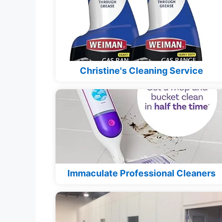
Christine's Cleaning Service
Immaculate Professional Cleaners