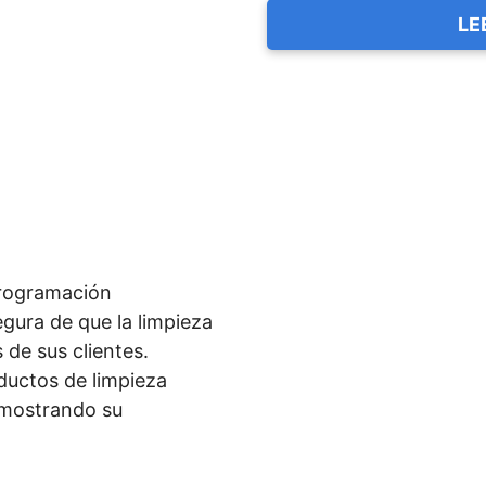
LE
programación
gura de que la limpieza
 de sus clientes.
ductos de limpieza
emostrando su