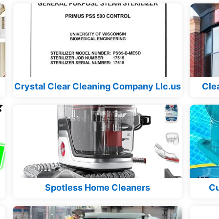
Crystal Clear Cleaning Company Llc.us
Cle
Spotless Home Cleaners
Cu