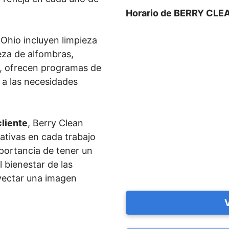
Horario de BERRY CLE
 Ohio incluyen limpieza
ieza de alfombras,
s, ofrecen programas de
 a las necesidades
cliente
, Berry Clean
ativas en cada trabajo
mportancia de tener un
 bienestar de las
yectar una imagen