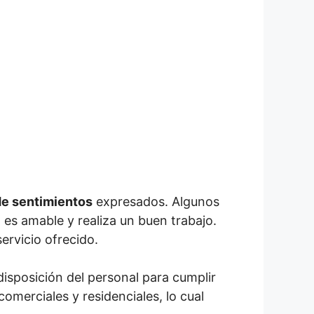
de sentimientos
expresados. Algunos
 es amable y realiza un buen trabajo.
ervicio ofrecido.
 disposición del personal para cumplir
omerciales y residenciales, lo cual