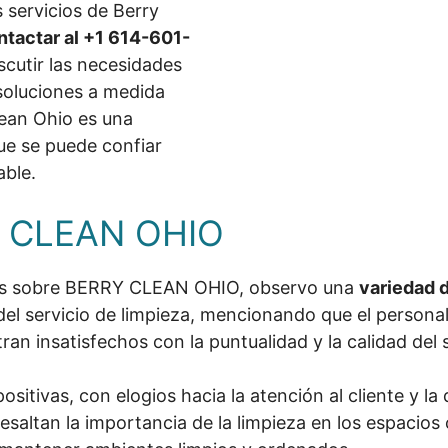
 servicios de Berry
ntactar al +1 614-601-
scutir las necesidades
 soluciones a medida
lean Ohio es una
ue se puede confiar
able.
Y CLEAN OHIO
antes sobre BERRY CLEAN OHIO, observo una
variedad 
 del servicio de limpieza, mencionando que el personal
ran insatisfechos con la puntualidad y la calidad del s
ositivas, con elogios hacia la atención al cliente y la
saltan la importancia de la limpieza en los espacios c