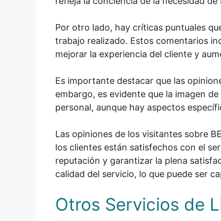
refleja la conciencia de la necesidad d
Por otro lado, hay críticas puntuales q
trabajo realizado. Estos comentarios i
mejorar la experiencia del cliente y aum
Es importante destacar que las opinion
embargo, es evidente que la imagen de la
personal, aunque hay aspectos específ
Las opiniones de los visitantes sobre
los clientes están satisfechos con el s
reputación y garantizar la plena satisfa
calidad del servicio, lo que puede ser c
Otros Servicios de