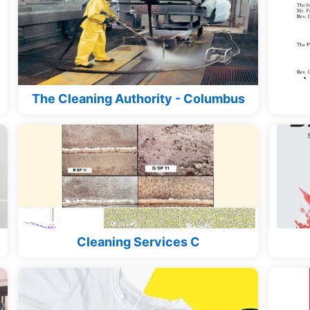
The Cleaning Authority - Columbus
Cleaning Services C