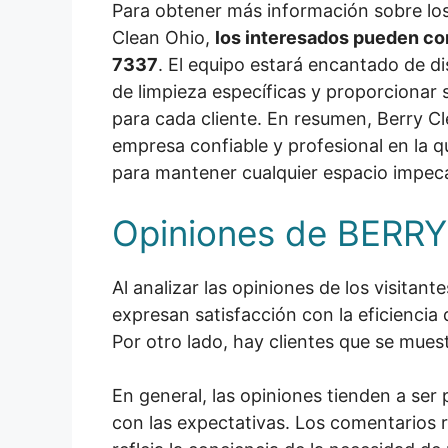
Para obtener más información sobre los
Clean Ohio,
los interesados pueden co
7337
. El equipo estará encantado de di
de limpieza específicas y proporcionar
para cada cliente. En resumen, Berry C
empresa confiable y profesional en la q
para mantener cualquier espacio impec
Opiniones de BERR
Al analizar las opiniones de los visit
expresan satisfacción con la eficiencia
Por otro lado, hay clientes que se muest
En general, las opiniones tienden a ser p
con las expectativas. Los comentarios re