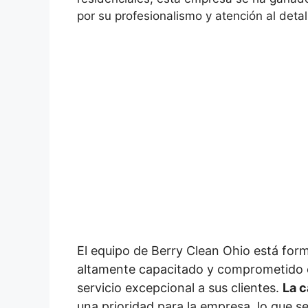
por su profesionalismo y atención al detal
El equipo de Berry Clean Ohio está for
altamente capacitado y comprometido 
servicio excepcional a sus clientes.
La c
una prioridad para la empresa, lo que se