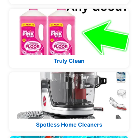
Truly Clean
Spotless Home Cleaners