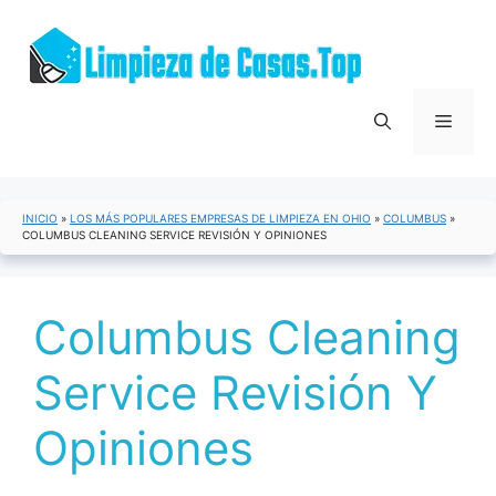
Saltar
al
contenido
Menú
INICIO
»
LOS MÁS POPULARES EMPRESAS DE LIMPIEZA EN OHIO
»
COLUMBUS
»
COLUMBUS CLEANING SERVICE REVISIÓN Y OPINIONES
Columbus Cleaning
Service Revisión Y
Opiniones