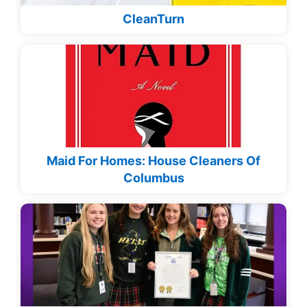
CleanTurn
Maid For Homes: House Cleaners Of
Columbus