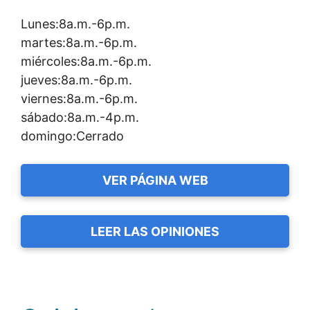
Lunes:8a.m.-6p.m.
martes:8a.m.-6p.m.
miércoles:8a.m.-6p.m.
jueves:8a.m.-6p.m.
viernes:8a.m.-6p.m.
sábado:8a.m.-4p.m.
domingo:Cerrado
VER PÁGINA WEB
LEER LAS OPINIONES