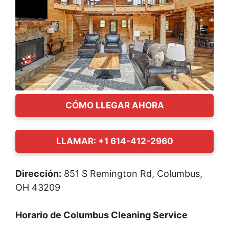
CÓMO LLEGAR AHORA
LLAMAR: +1 614-412-2960
Dirección:
851 S Remington Rd, Columbus,
OH 43209
Horario de Columbus Cleaning Service