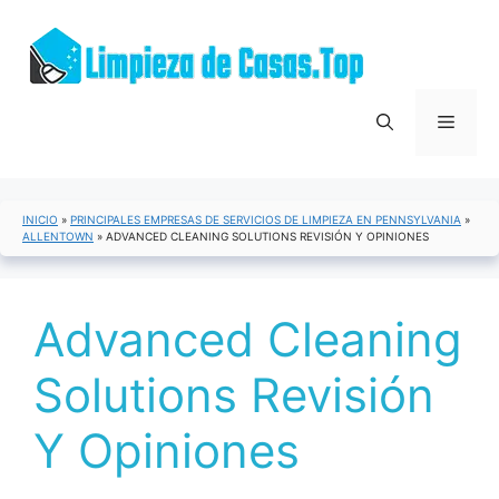
Saltar
al
contenido
Menú
INICIO
»
PRINCIPALES EMPRESAS DE SERVICIOS DE LIMPIEZA EN PENNSYLVANIA
»
ALLENTOWN
»
ADVANCED CLEANING SOLUTIONS REVISIÓN Y OPINIONES
Advanced Cleaning
Solutions Revisión
Y Opiniones