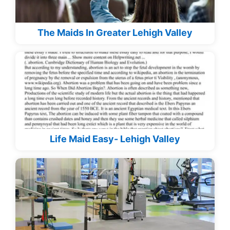
The Maids In Greater Lehigh Valley
Life Maid Easy- Lehigh Valley