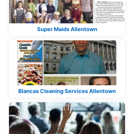
Super Maids Allentown
Blancas Cleaning Services Allentown