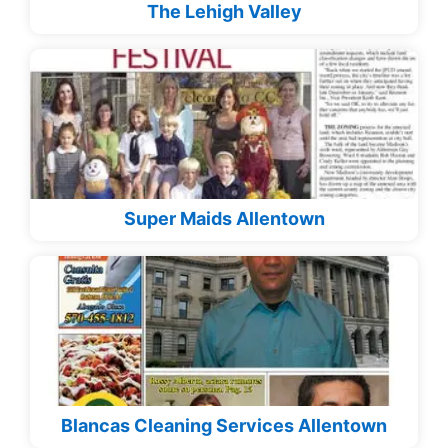
The Lehigh Valley
Super Maids Allentown
Blancas Cleaning Services Allentown