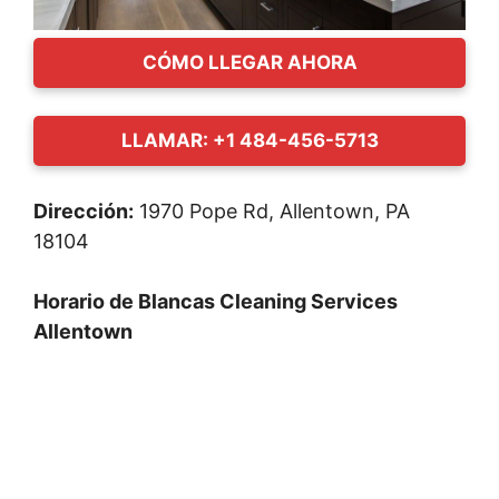
CÓMO LLEGAR AHORA
LLAMAR: +1 484-456-5713
Dirección:
1970 Pope Rd, Allentown, PA
18104
Horario de Blancas Cleaning Services
Allentown