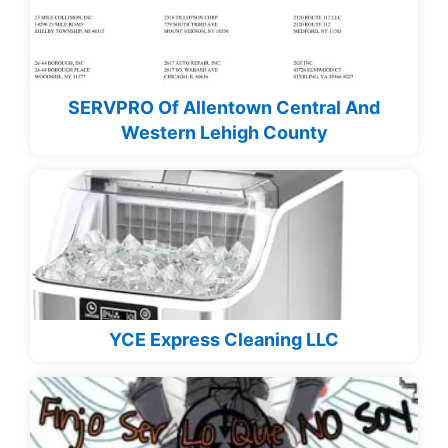
SERVPRO Of Allentown Central And
Western Lehigh County
YCE Express Cleaning LLC