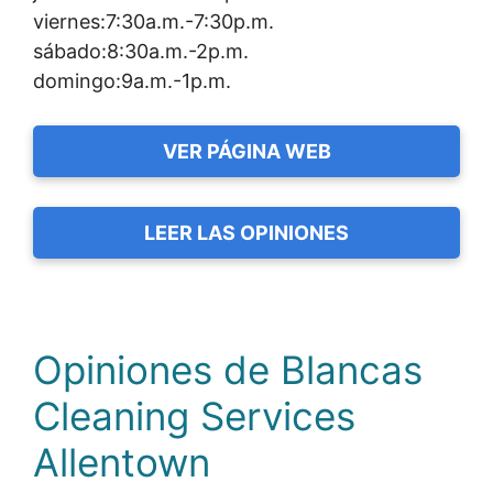
viernes:7:30a.m.-7:30p.m.
sábado:8:30a.m.-2p.m.
domingo:9a.m.-1p.m.
VER PÁGINA WEB
LEER LAS OPINIONES
Opiniones de Blancas
Cleaning Services
Allentown