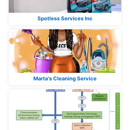
Spotless Services Inc
Marta's Cleaning Service