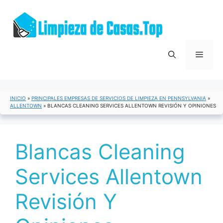
Saltar
al
contenido
Menú
INICIO
»
PRINCIPALES EMPRESAS DE SERVICIOS DE LIMPIEZA EN PENNSYLVANIA
»
ALLENTOWN
»
BLANCAS CLEANING SERVICES ALLENTOWN REVISIÓN Y OPINIONES
Blancas Cleaning
Services Allentown
Revisión Y