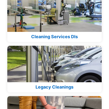
Cleaning Services Dls
Legacy Cleanings