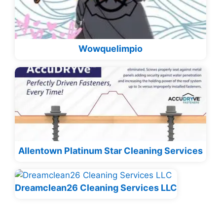
Wowquelimpio
Allentown Platinum Star Cleaning Services
Dreamclean26 Cleaning Services LLC