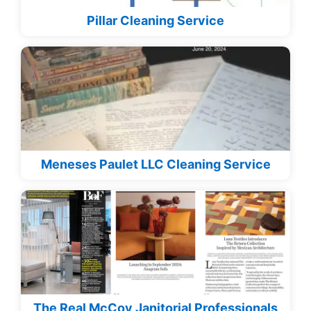
Pillar Cleaning Service
Meneses Paulet LLC Cleaning Service
The Real McCoy Janitorial Professionals