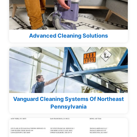
Advanced Cleaning Solutions
Vanguard Cleaning Systems Of Northeast
Pennsylvania